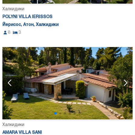
Халкидики
POLYNI VILLA IERISSOS
Йерисос, Атон, Халкидики
8
3
Халкидики
AMARA VILLA SANI