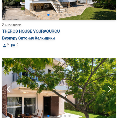
Халкидики
THEROS HOUSE VOURVOUROU
Вурвуру Ситония Халкидики
8
2