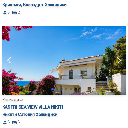
Криопиги, Касандра, Халкидики
8
2
Халкидики
KASTRI SEA VIEW VILLA NIKITI
Никити Ситония Халкидики
8
3