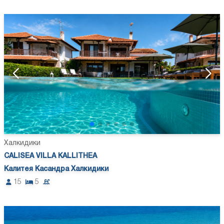
Халкидики
CALISEA VILLA KALLITHEA
Калитея Касандра Халкидики
15
5