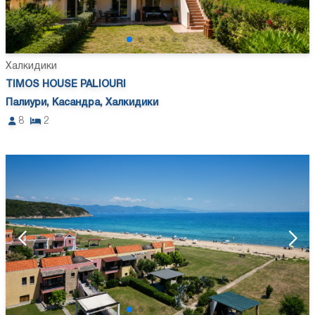
Халкидики
TIMOS HOUSE PALIOURI
Палиури, Касандра, Халкидики
8
2