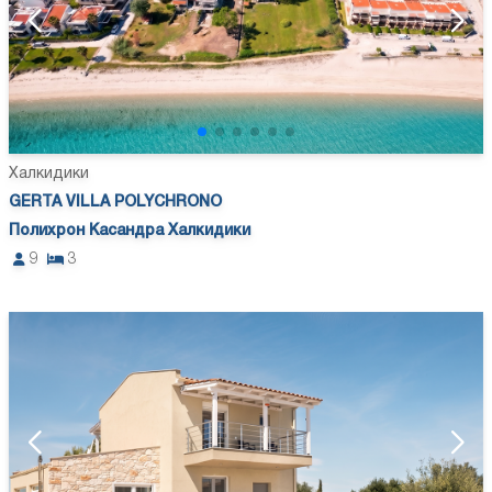
Халкидики
GERTA VILLA POLYCHRONO
Полихрон Касандра Халкидики
9
3