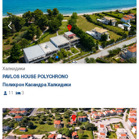
Халкидики
PAVLOS HOUSE POLYCHRONO
Полихрон Касандра Халкидики
11
3