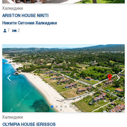
Халкидики
ARISTON HOUSE NIKITI
Никити Ситония Халкидики
7
2
Халкидики
OLYMPIA HOUSE IERISSOS