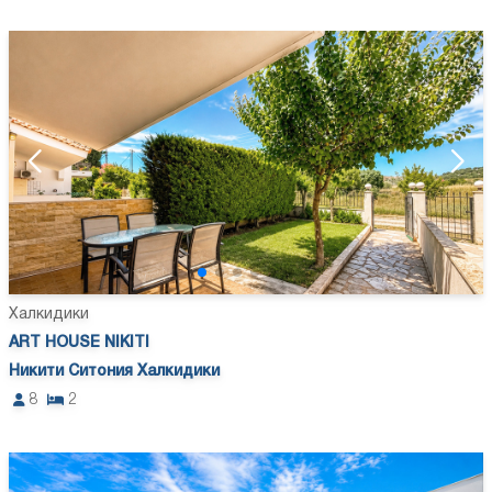
Халкидики
ART HOUSE NIKITI
Никити Ситония Халкидики
8
2