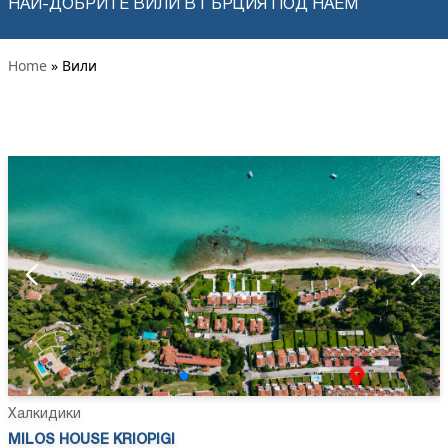
НАЙ-ДОБРИТЕ ВИЛИ В ГЪРЦИЯ ПОД НАЕМ
Home
» Вили
Халкидики
MILOS HOUSE KRIOPIGI