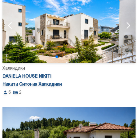
Халкидики
DANIELA HOUSE NIKITI
Никити Ситония Халкидики
6
2