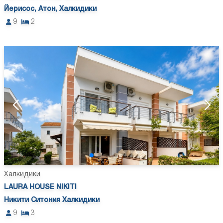
Йерисос, Атон, Халкидики
9
2
Халкидики
LAURA HOUSE NIKITI
Никити Ситония Халкидики
9
3