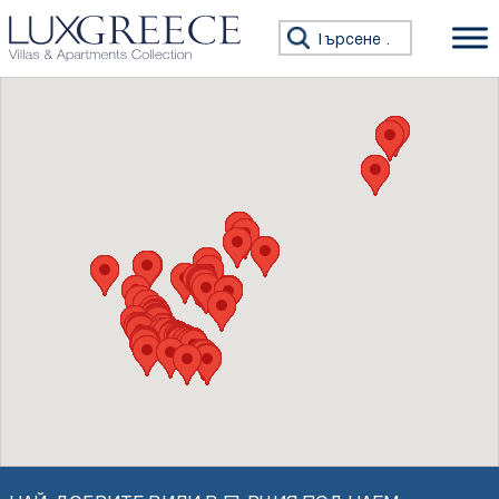
Премини към съдържанието
Търсене за: