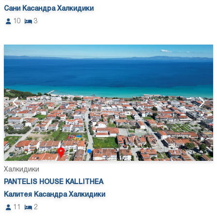
Сани Касандра Халкидики
10
3
Халкидики
PANTELIS HOUSE KALLITHEA
Калитея Касандра Халкидики
11
2