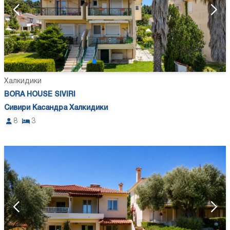
Халкидики
BORA HOUSE SIVIRI
Сивири Касандра Халкидики
8
3