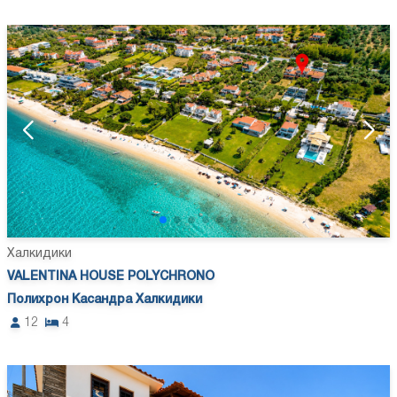
Халкидики
VALENTINA HOUSE POLYCHRONO
Полихрон Касандра Халкидики
12
4