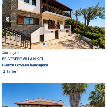
Халкидики
BELVEDERE VILLA NIKITI
Никити Ситония Халкидики
12
4