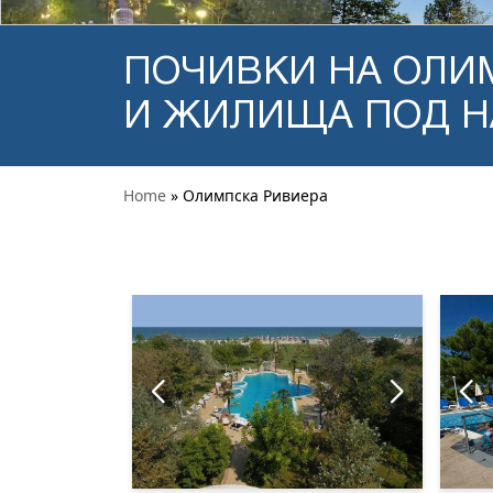
ПОЧИВКИ НА ОЛИМ
И ЖИЛИЩА ПОД 
ANAIS HOTEL KORIN
ORFEAS BLUE RESORT HOTEL
Home
» Олимпска Ривиера
ANAIS HOTEL KORIN
ORFEAS BLUE RESORT HOTEL