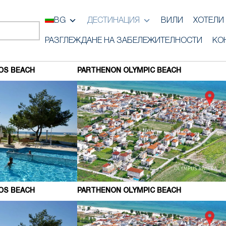
BG
ДЕСТИНАЦИЯ
ВИЛИ
ХОТЕЛИ
РАЗГЛЕЖДАНЕ НА ЗАБЕЛЕЖИТЕЛНОСТИ
КО
OS BEACH
PARTHENON OLYMPIC BEACH
OS BEACH
PARTHENON OLYMPIC BEACH