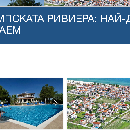
ПСКАТА РИВИЕРА: НАЙ-
НАЕМ
OS BEACH
PARTHENON OLYMPIC BEACH
OS BEACH
PARTHENON OLYMPIC BEACH