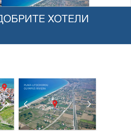
ДОБРИТЕ ХОТЕЛИ
GREAT ALEXANDER HOTEL
GREAT ALEXANDER HOTEL