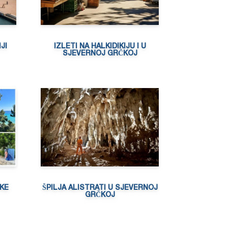
JI
IZLETI NA HALKIDIKIJU I U
SJEVERNOJ GRČKOJ
ČKE
ŠPILJA ALISTRATI U SJEVERNOJ
GRČKOJ