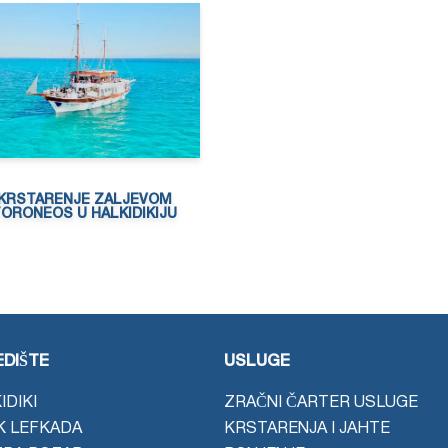
KRSTARENJE ZALJEVOM
ORONEOS U HALKIDIKIJU
DIŠTE
USLUGE
IDIKI
ZRAČNI ČARTER USLUGE
K LEFKADA
KRSTARENJA I JAHTE