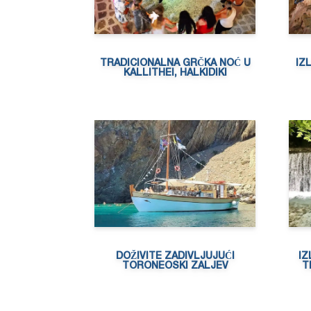
TRADICIONALNA GRČKA NOĆ U
IZ
KALLITHEI, HALKIDIKI
DOŽIVITE ZADIVLJUJUĆI
IZ
TORONEOSKI ZALJEV
T