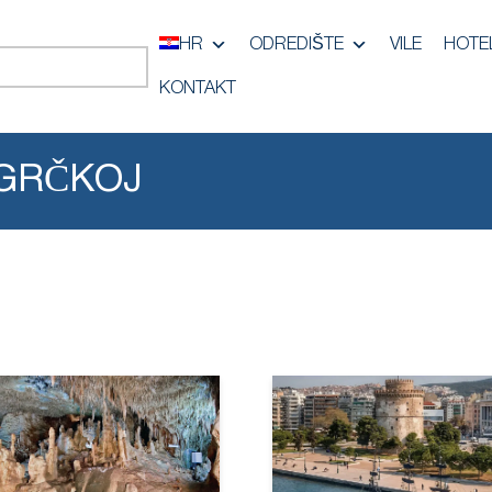
HR
ODREDIŠTE
VILE
HOTEL
KONTAKT
 GRČKOJ