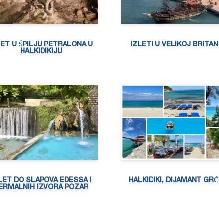
LET U ŠPILJU PETRALONA U
IZLETI U VELIKOJ BRITANI
HALKIDIKIJU
LET DO SLAPOVA EDESSA I
HALKIDIKI, DIJAMANT GR
ERMALNIH IZVORA POZAR