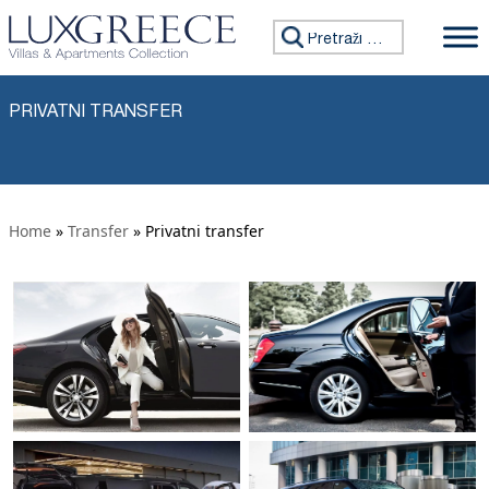
Preskoči na sadržaj
Tražiti:
PRIVATNI TRANSFER
Home
»
Transfer
» Privatni transfer