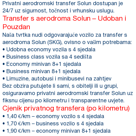
Privatni aerodromski transfer Solun dostupan je
24/7 uz sigurnost, točnost i vrhunsku uslugu.
Transfer s aerodroma Solun – Udoban i
Pouzdan
Naša tvrtka nudi odgovarajuće vozilo za transfer s
aerodroma Solun (SKG), ovisno o vašim potrebama:
• Udobna economy vozila s 4 sjedala
• Business class vozila sa 4 sedišta
• Economy minivan 8+1 sjedala
• Business minivan 8+1 sjedala
• Limuzine, autobusi i minibusevi na zahtjev
Bez obzira putujete li sami, s obitelji ili u grupi,
osiguravamo privatni aerodromski transfer Solun uz
fiksnu cijenu po kilometru i transparentne uvjete.
Cjenik privatnog transfera (po kilometru)
• 1,40 €/km – economy vozilo s 4 sjedala
• 1,70 €/km – business vozilo s 4 sjedala
• 1,90 €/km – economy minivan 8+1 sjedala