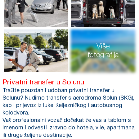
Više
fotografija
Privatni transfer u Solunu
Tražite pouzdan i udoban privatni transfer u
Solunu? Nudimo transfer s aerodroma Solun (SKG),
kao i prijevoz iz luke, željezničkog i autobusnog
kolodvora.
Vaš profesionalni vozač dočekat će vas s tablom s
imenom i odvesti izravno do hotela, vile, apartmana
ili druge željene destinacije.