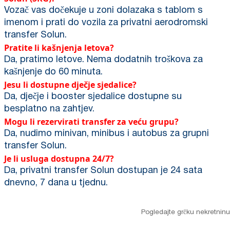
Vozač vas dočekuje u zoni dolazaka s tablom s
imenom i prati do vozila za privatni aerodromski
transfer Solun.
Pratite li kašnjenja letova?
Da, pratimo letove. Nema dodatnih troškova za
kašnjenje do 60 minuta.
Jesu li dostupne dječje sjedalice?
Da, dječje i booster sjedalice dostupne su
besplatno na zahtjev.
Mogu li rezervirati transfer za veću grupu?
Da, nudimo minivan, minibus i autobus za grupni
transfer Solun.
Je li usluga dostupna 24/7?
Da, privatni transfer Solun dostupan je 24 sata
dnevno, 7 dana u tjednu.
Pogledajte grčku nekretninu