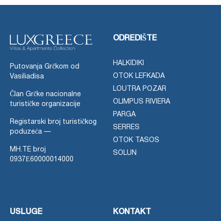
ODREDIŠTE
HALKIDIKI
Putovanja Grčkom od
OTOK LEFKADA
Vasiliadisa
LOUTRA POZAR
Član Grčke nacionalne
OLIMPUS RIVIERA
turističke organizacije
PARGA
Registarski broj turističkog
SERRES
poduzeća —
OTOK TASOS
MH.TE broj
SOLUN
0937Ε60000014000
USLUGE
KONTAKT