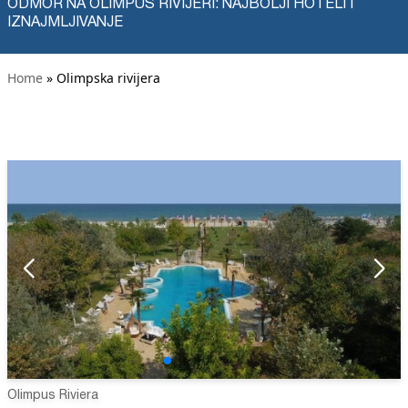
ODMOR NA OLIMPUS RIVIJERI: NAJBOLJI HOTELI I
IZNAJMLJIVANJE
Home
» Olimpska rivijera
Olimpus Riviera