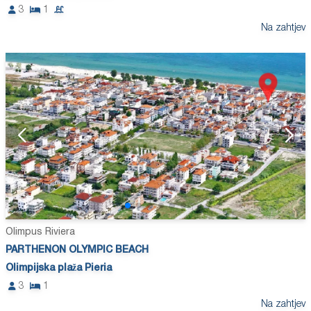
3
1
Na zahtjev
Olimpus Riviera
PARTHENON OLYMPIC BEACH
Olimpijska plaža Pieria
3
1
Na zahtjev