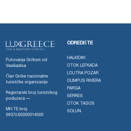
ODREDIŠTE
HALKIDIKI
Putovanja Grčkom od
OTOK LEFKADA
Vasiliadisa
LOUTRA POZAR
Član Grčke nacionalne
OLIMPUS RIVIERA
turističke organizacije
PARGA
Registarski broj turističkog
SERRES
poduzeća —
OTOK TASOS
MH.TE broj
SOLUN
0937Ε60000014000