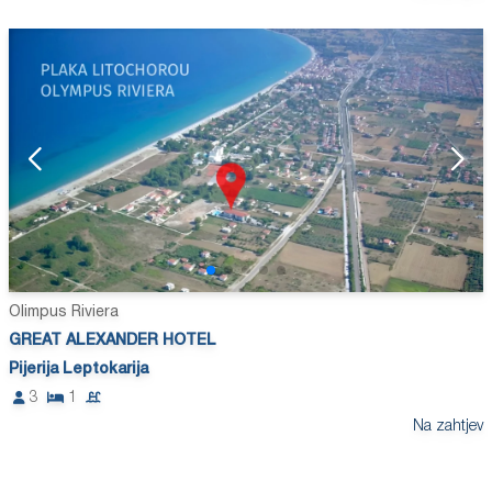
Olimpus Riviera
GREAT ALEXANDER HOTEL
Pijerija Leptokarija
3
1
Na zahtjev