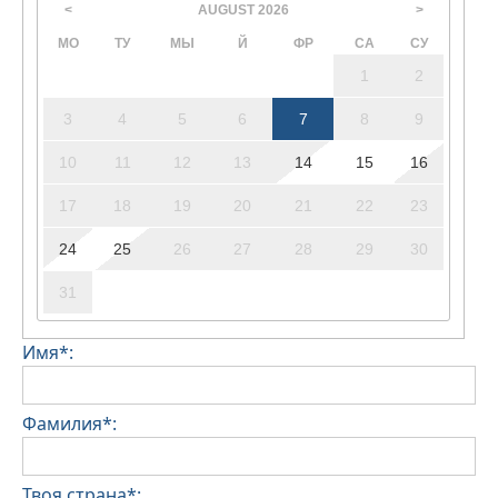
AUGUST
2026
<
>
МО
ТУ
МЫ
Й
ФР
СА
СУ
1
2
3
4
5
6
7
8
9
10
11
12
13
14
15
16
17
18
19
20
21
22
23
24
25
26
27
28
29
30
31
Имя*:
Фамилия*:
Твоя страна*: