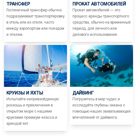
ТРАНСФЕР
ПРОКАТ АВТОМОБИЛЕЙ
Гостиничный трансфер обычно
Прокат автомобилей — это
подразумевает транспортировку
процесс аренды транспортного
в отель или из отеля, часто
средства, обычно на временный
между аэропортом или поездом
период, для личного или
и отелем.
делового использования.
КРУИЗЫ И ЯХТЫ
ДАЙВИНГ
Испытайте непревзойденную
Погрузитесь в мир чудес и
роскошь и приключения в
исследуйте глубины океана с
открытом море с нашими
помощью наших захватывающих
круизами премиум-класса и
впечатлений от дайвинга.
арендой яхт.