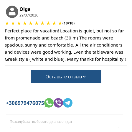
не позднее, чем за 59 дней до вашего
прибытия.
Olga
Заезд – 15:30, выезд – 10:30.
29/07/2026
Тихие часы с 15:00 до 18:00
★
★
★
★
★
★
★
★
★
★
(10/10)
Этот объект размещения не требует внесения
Perfect place for vacation! Location is quiet, but not so far
залога на случай причинения ущерба при
from promenade and beach (30 m) The rooms were
регистрации заезда.
spacious, sunny and comfortable. All the air conditioners
Однако выезд может быть завершен только
and devices were good working, Even the tableware was
после проверки общего состояния дома.
Greek style ( white and blue). Many thanks for hospitality!!
В объекте размещения разрешено проживание
с небольшими домашними животными.
Оставьте отзыв
Необходимо подтвердить это во время
бронирования.
(Взимается дополнительная плата за уборку и
залог на случай ущерба)
+306979476075
Пожалуйста, выберите диапазон дат