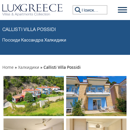
Искать:
CALLISTI VILLA POSSIDI
Поссиди Кассандра Халкидики
Home
»
Халкидики
»
Callisti Villa Possidi