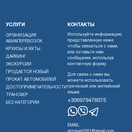
УСЛУГИ
КОНТАКТЫ
Используйте информацию,
ОРГАНИЗАЦИЯ
представленную ниже,
АВИАПЕРЕВОЗОК
чтобы связаться с нами,
КРУИЗЫ И ЯХТЫ
или оставьте нам
ДАЙВИНГ
сообщение, используя
контактную форму.
ЭКСКУРСИИ
ПРОДАЕТСЯ НОВЫЙ
Для связи с нами вы
ПРОКАТ АВТОМОБИЛЕЙ
можете использовать
греческий или английский
ДОСТОПРИМЕЧАТЕЛЬНОСТИ
языки.
ТРАНСФЕР
+306979476075
БЕЗ КАТЕГОРИИ
Whatsapp
Viber
Telegram
EMAIL:
grtravel2001@gmail.com