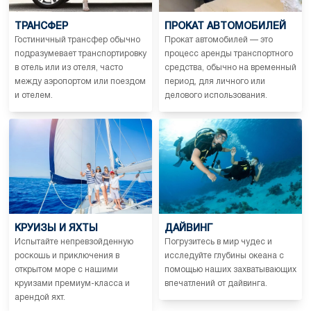
ТРАНСФЕР
ПРОКАТ АВТОМОБИЛЕЙ
Гостиничный трансфер обычно
Прокат автомобилей — это
подразумевает транспортировку
процесс аренды транспортного
в отель или из отеля, часто
средства, обычно на временный
между аэропортом или поездом
период, для личного или
и отелем.
делового использования.
КРУИЗЫ И ЯХТЫ
ДАЙВИНГ
Испытайте непревзойденную
Погрузитесь в мир чудес и
роскошь и приключения в
исследуйте глубины океана с
открытом море с нашими
помощью наших захватывающих
круизами премиум-класса и
впечатлений от дайвинга.
арендой яхт.