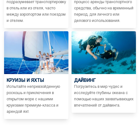
подразумевает транспортировку
процесс аренды транспортного
в отель или из отеля, часто
средства, обычно на временный
между аэропортом или поездом
период, для личного или
и отелем.
делового использования.
КРУИЗЫ И ЯХТЫ
ДАЙВИНГ
Испытайте непревзойденную
Погрузитесь в мир чудес и
роскошь и приключения в
исследуйте глубины океана с
открытом море с нашими
помощью наших захватывающих
круизами премиум-класса и
впечатлений от дайвинга.
арендой яхт.