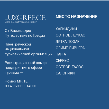
МЕСТО НАЗНАЧЕНИЯ
ХАЛКИДИКИ
От Василиадис
ОСТРОВ ЛЕФКАС
Путешествие по Греции
ЛУТРА ПОЗАР
Член Греческой
ОЛИМП РИВЬЕРА
национальной
туристической организации
ПАРГА
СЕРРЕС
Регистрационный номер
ОСТРОВ ТАСОС
предприятия в сфере
туризма —
САЛОНИКИ
Номер MH.TE
0937Ε60000014000