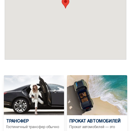
•
Залог за ущерб:
При регистрации заезда залог не требуется.
За содержание домашних животных или при
соблюдении особых условий может взиматься
дополнительная плата.
ТРАНСФЕР
ПРОКАТ АВТОМОБИЛЕЙ
Гостиничный трансфер обычно
Прокат автомобилей — это