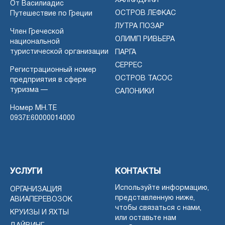
ХАЛКИДИКИ
От Василиадис
ОСТРОВ ЛЕФКАС
Путешествие по Греции
ЛУТРА ПОЗАР
Член Греческой
ОЛИМП РИВЬЕРА
национальной
туристической организации
ПАРГА
СЕРРЕС
Регистрационный номер
ОСТРОВ ТАСОС
предприятия в сфере
туризма —
САЛОНИКИ
Номер MH.TE
0937Ε60000014000
УСЛУГИ
КОНТАКТЫ
Используйте информацию,
ОРГАНИЗАЦИЯ
представленную ниже,
АВИАПЕРЕВОЗОК
чтобы связаться с нами,
КРУИЗЫ И ЯХТЫ
или оставьте нам