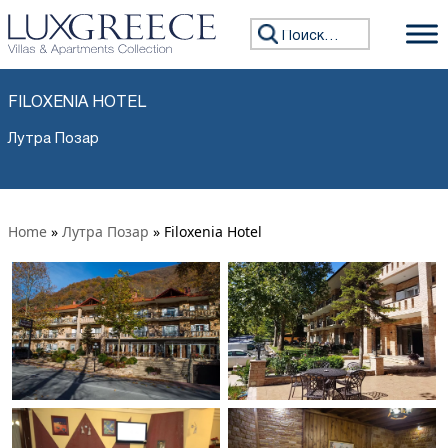
Искать:
FILOXENIA HOTEL
Лутра Позар
Home
»
Лутра Позар
»
Filoxenia Hotel