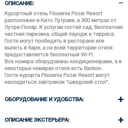
ОПИСАНИЕ:
Курортный отель Filoxenia Pozar Resort
расположен в Като Лутраки, в 900 метрах от
Лутра-Позар. К услугам гостей сад, бесплатная
частная парковка, общий лаундж и терраса.
Гости могут пообедать в ресторане или
выпить в баре, а на всей территории отеля
предоставляется бесплатный Wi-Fi.
Все номера оборудованы кондиционерами, а в
некоторых номерах отеля есть балкон.
Гости курорта Filoxenia Pozar Resort могут
насладиться завтраком "шведский стол".
ОБОРУДОВАНИЕ И УДОБСТВА:
Постельное белье и полотенца
Кондиционер
ОПИСАНИЕ ЭКСТЕРЬЕРА:
Телевизор с плоским экраном