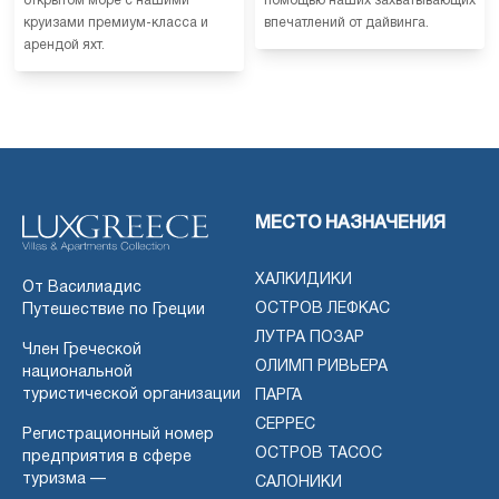
открытом море с нашими
помощью наших захватывающих
круизами премиум-класса и
впечатлений от дайвинга.
арендой яхт.
МЕСТО НАЗНАЧЕНИЯ
ХАЛКИДИКИ
От Василиадис
ОСТРОВ ЛЕФКАС
Путешествие по Греции
ЛУТРА ПОЗАР
Член Греческой
ОЛИМП РИВЬЕРА
национальной
туристической организации
ПАРГА
СЕРРЕС
Регистрационный номер
ОСТРОВ ТАСОС
предприятия в сфере
туризма —
САЛОНИКИ