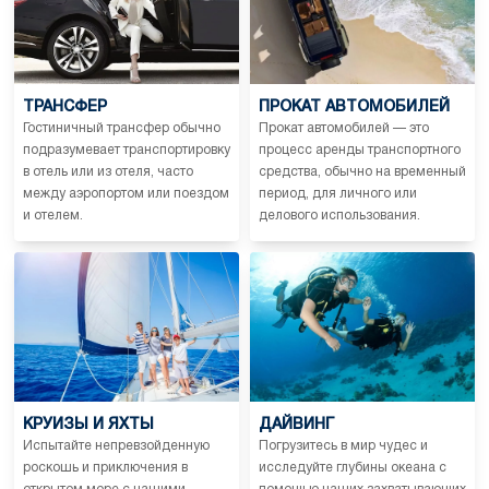
ТРАНСФЕР
ПРОКАТ АВТОМОБИЛЕЙ
Гостиничный трансфер обычно
Прокат автомобилей — это
подразумевает транспортировку
процесс аренды транспортного
в отель или из отеля, часто
средства, обычно на временный
между аэропортом или поездом
период, для личного или
и отелем.
делового использования.
КРУИЗЫ И ЯХТЫ
ДАЙВИНГ
Испытайте непревзойденную
Погрузитесь в мир чудес и
роскошь и приключения в
исследуйте глубины океана с