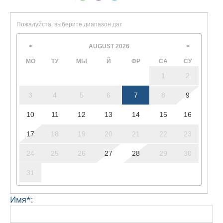
Пожалуйста, выберите диапазон дат
AUGUST
2026
<
>
МО
ТУ
МЫ
Й
ФР
СА
СУ
1
2
3
4
5
6
7
8
9
10
11
12
13
14
15
16
17
18
19
20
21
22
23
24
25
26
27
28
29
30
31
Имя*: