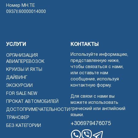
Номер MH.TE
0937Ε60000014000
УСЛУГИ
КОНТАКТЫ
Используйте информацию,
ОРГАНИЗАЦИЯ
представленную ниже,
АВИАПЕРЕВОЗОК
чтобы связаться с нами,
КРУИЗЫ И ЯХТЫ
или оставьте нам
ДАЙВИНГ
сообщение, используя
контактную форму.
ЭКСКУРСИИ
FOR SALE NEW
Для связи с нами вы
ПРОКАТ АВТОМОБИЛЕЙ
можете использовать
греческий или английский
ДОСТОПРИМЕЧАТЕЛЬНОСТИ
языки.
ТРАНСФЕР
+306979476075
БЕЗ КАТЕГОРИИ