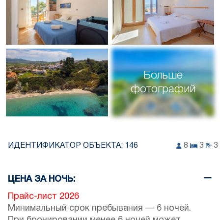
Больше
фотографий
ИДЕНТИФИКАТОР ОБЪЕКТА:
146
8
3
3
ЦЕНА ЗА НОЧЬ:
Прайс-лист 2026
Минимальный срок пребывания — 6 ночей.