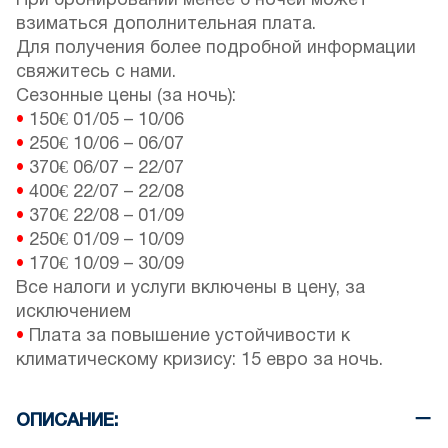
При бронировании менее 6 ночей может
взиматься дополнительная плата.
Для получения более подробной информации
свяжитесь с нами.
Сезонные цены (за ночь):
•
150€
01/05
–
10/06
•
250€
10/06
–
06/07
•
370€
06/07
–
22/07
•
400€
22/07
–
22/08
•
370€
22/08
–
01/09
•
250€
01/09
–
10/09
•
170€
10/09
–
30/09
Все налоги и услуги включены в цену, за
исключением
•
Плата за повышение устойчивости к
климатическому кризису: 15 евро за ночь.
ОПИСАНИЕ: