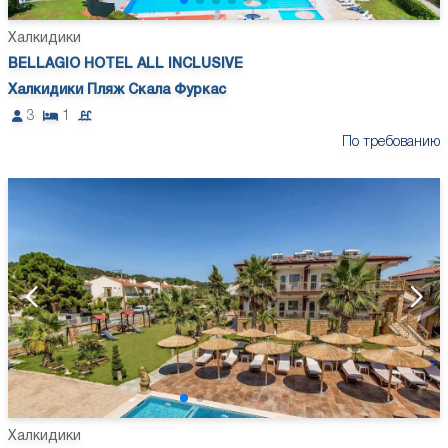
Халкидики
BELLAGIO HOTEL ALL INCLUSIVE
Халкидики Пляж Скала Фуркас
3
1
По требованию
Халкидики