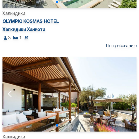
Халкидики
OLYMPIC KOSMAS HOTEL
Халкидики Ханиоти
3
1
По требованию
Халкидики