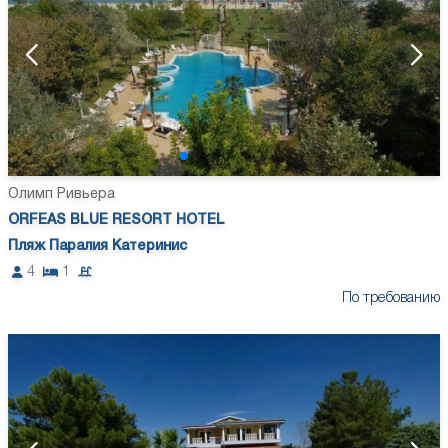
Олимп Ривьера
ORFEAS BLUE RESORT HOTEL
Пляж Паралия Катеринис
4
1
По требованию