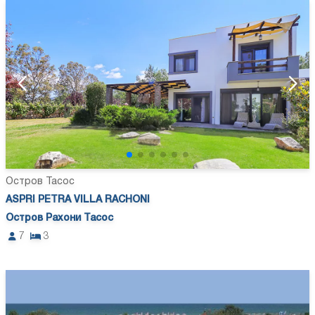
Остров Тасос
ASPRI PETRA VILLA RACHONI
Остров Рахони Тасос
7
3