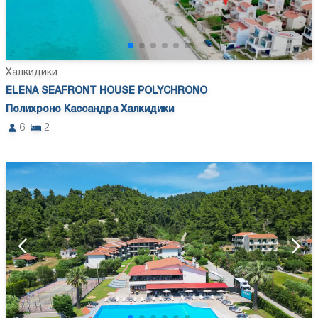
Халкидики
ELENA SEAFRONT HOUSE POLYCHRONO
Полихроно Кассандра Халкидики
6
2