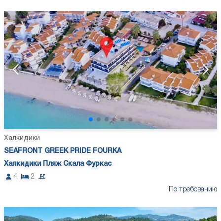
Халкидики
SEAFRONT GREEK PRIDE FOURKA
Халкидики Пляж Скала Фуркас
4
2
По требованию