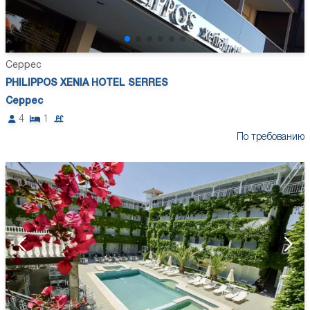
Серрес
PHILIPPOS XENIA HOTEL SERRES
Серрес
4
1
По требованию