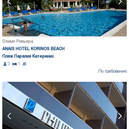
Олимп Ривьера
ANAIS HOTEL KORINOS BEACH
Пляж Паралия Катеринис
3
1
По требованию