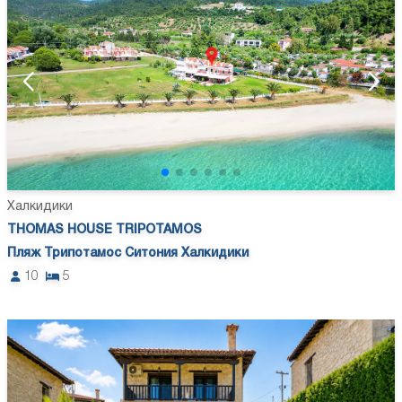
Халкидики
THOMAS HOUSE TRIPOTAMOS
Пляж Трипотамос Ситония Халкидики
10
5