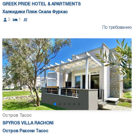
GREEK PRIDE HOTEL & APARTMENTS
Халкидики Пляж Скала Фуркас
3
1
По требованию
Остров Тасос
SPYROS VILLA RACHONI
Остров Рахони Тасос