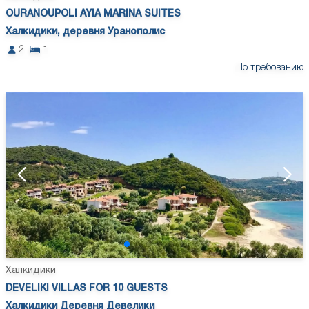
OURANOUPOLI AYIA MARINA SUITES
Халкидики, деревня Уранополис
2
1
По требованию
Халкидики
DEVELIKI VILLAS FOR 10 GUESTS
Халкидики Деревня Девелики