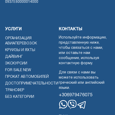
0937Ε60000014000
УСЛУГИ
КОНТАКТЫ
Используйте информацию,
ОРГАНИЗАЦИЯ
представленную ниже,
АВИАПЕРЕВОЗОК
чтобы связаться с нами,
КРУИЗЫ И ЯХТЫ
или оставьте нам
ДАЙВИНГ
сообщение, используя
контактную форму.
ЭКСКУРСИИ
FOR SALE NEW
Для связи с нами вы
ПРОКАТ АВТОМОБИЛЕЙ
можете использовать
греческий или английский
ДОСТОПРИМЕЧАТЕЛЬНОСТИ
языки.
ТРАНСФЕР
+306979476075
БЕЗ КАТЕГОРИИ
Whatsapp
Viber
Telegram