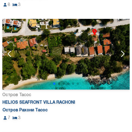
8
3
Остров Тасос
HELIOS SEAFRONT VILLA RACHONI
Остров Рахони Тасос
7
3