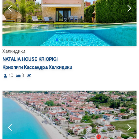
Халкидики
NATALIA HOUSE KRIOPIGI
Криопиги Кассандра Халкидики
10
3