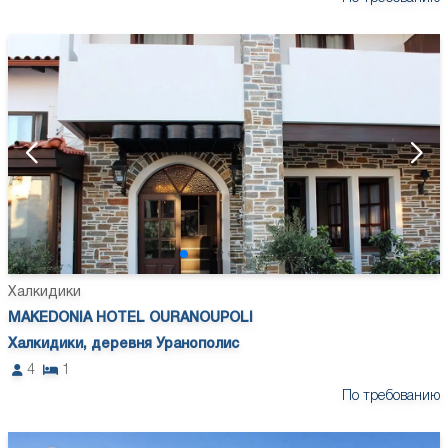
Халкидики
MAKEDONIA HOTEL OURANOUPOLI
Халкидики, деревня Уранополис
4
1
По требованию