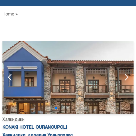
Home
»
Халкидики
KONAKI HOTEL OURANOUPOLI
Халкидики, деревня Уранополис