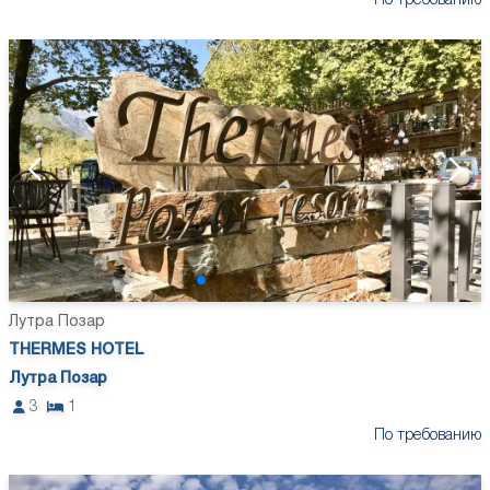
По требованию
Лутра Позар
THERMES HOTEL
Лутра Позар
3
1
По требованию