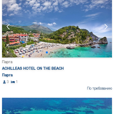
Парга
ACHILLEAS HOTEL ON THE BEACH
Парга
3
1
По требованию