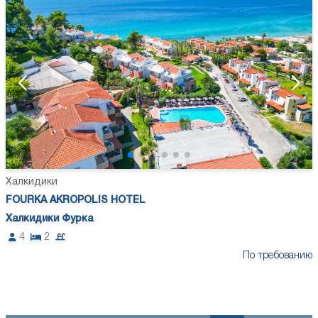
Халкидики
FOURKA AKROPOLIS HOTEL
Халкидики Фурка
4
2
По требованию