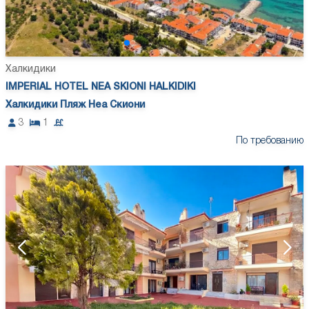
Халкидики
IMPERIAL HOTEL NEA SKIONI HALKIDIKI
Халкидики Пляж Неа Скиони
3
1
По требованию