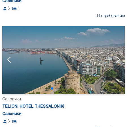
Салоники
3
1
По требованию
Салоники
TELIONI HOTEL THESSALONIKI
Салоники
3
1