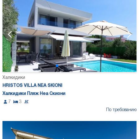
Халкидики
HRISTOS VILLA NEA SKIONI
Халкидики Пляж Неа Скиони
7
3
По требованию