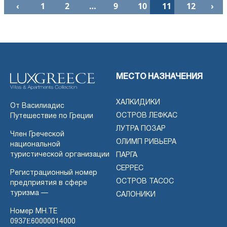
‹
1
2
…
9
10
11
12
›
МЕСТО НАЗНАЧЕНИЯ
ХАЛКИДИКИ
От Василиадис
ОСТРОВ ЛЕФКАС
Путешествие по Греции
ЛУТРА ПОЗАР
Член Греческой
ОЛИМП РИВЬЕРА
национальной
туристической организации
ПАРГА
СЕРРЕС
Регистрационный номер
ОСТРОВ ТАСОС
предприятия в сфере
туризма —
САЛОНИКИ
Номер MH.TE
0937Ε60000014000