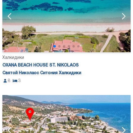
Халкидики
OXANA BEACH HOUSE ST. NIKOLAOS
Святой Николаос Ситония Халкидики
8
3