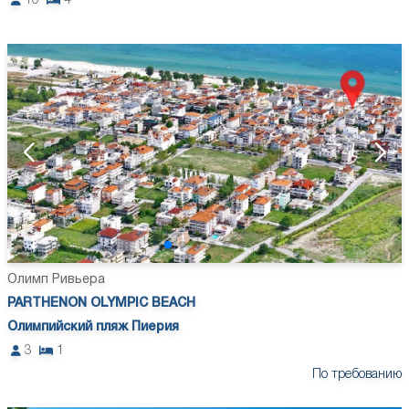
10
4
Олимп Ривьера
PARTHENON OLYMPIC BEACH
Олимпийский пляж Пиерия
3
1
По требованию