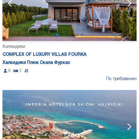
Халкидики
COMPLEX OF LUXURY VILLAS FOURKA
Халкидики Пляж Скала Фуркас
8
3
По требованию