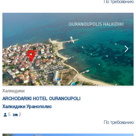
По требованию
Халкидики
ARCHODARIKI HOTEL OURANOUPOLI
Халкидики Уранополис
5
2
По требованию