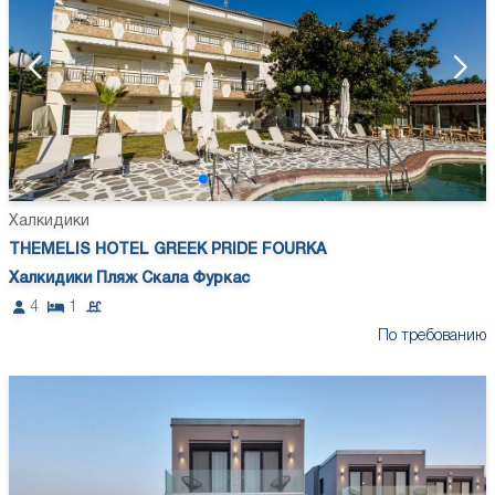
Халкидики
THEMELIS HOTEL GREEK PRIDE FOURKA
Халкидики Пляж Скала Фуркас
4
1
По требованию