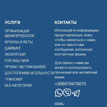
УСЛУГИ
КОНТАКТЫ
Используйте информацию,
ОРГАНИЗАЦИЯ
представленную ниже,
АВИАПЕРЕВОЗОК
чтобы связаться с нами,
КРУИЗЫ И ЯХТЫ
или оставьте нам
ДАЙВИНГ
сообщение, используя
контактную форму.
ЭКСКУРСИИ
FOR SALE NEW
Для связи с нами вы
ПРОКАТ АВТОМОБИЛЕЙ
можете использовать
греческий или английский
ДОСТОПРИМЕЧАТЕЛЬНОСТИ
языки.
ТРАНСФЕР
+306979476075
БЕЗ КАТЕГОРИИ
Whatsapp
Viber
Telegram
EMAIL: