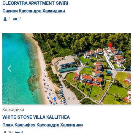
CLEOPATRA APARTMENT SIVIRI
Сивири Кассандра Халкидики
7
2
Халкидики
WHITE STONE VILLA KALLITHEA
Пляж Каллифея Кассандра Халкидики