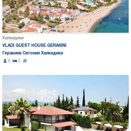
Халкидики
VLADI GUEST HOUSE GERAKINI
Геракини Ситония Халкидики
6
2