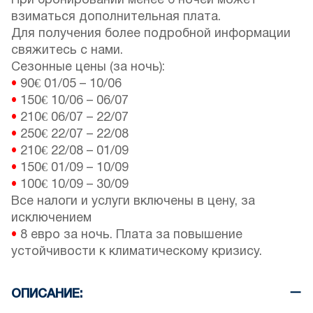
При бронировании менее 6 ночей может
взиматься дополнительная плата.
Для получения более подробной информации
свяжитесь с нами.
Сезонные цены (за ночь):
•
90€
01/05
–
10/06
•
150€
10/06
–
06/07
•
210€
06/07
–
22/07
•
250€
22/07
–
22/08
•
210€
22/08
–
01/09
•
150€
01/09
–
10/09
•
100€
10/09
–
30/09
Все налоги и услуги включены в цену, за
исключением
•
8 евро за ночь. Плата за повышение
устойчивости к климатическому кризису.
ОПИСАНИЕ: