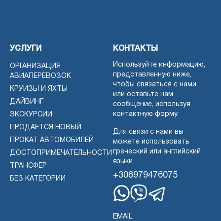
УСЛУГИ
КОНТАКТЫ
Используйте информацию,
ОРГАНИЗАЦИЯ
представленную ниже,
АВИАПЕРЕВОЗОК
чтобы связаться с нами,
КРУИЗЫ И ЯХТЫ
или оставьте нам
ДАЙВИНГ
сообщение, используя
контактную форму.
ЭКСКУРСИИ
ПРОДАЕТСЯ НОВЫЙ
Для связи с нами вы
ПРОКАТ АВТОМОБИЛЕЙ
можете использовать
греческий или английский
ДОСТОПРИМЕЧАТЕЛЬНОСТИ
языки.
ТРАНСФЕР
+306979476075
БЕЗ КАТЕГОРИИ
Whatsapp
Viber
Telegram
EMAIL: