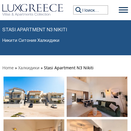
Искать:
STASI APARTMENT N3 NIKITI
Никити Ситония Халкидики
Home
»
Халкидики
»
Stasi Apartment N3 Nikiti