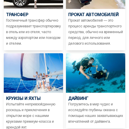
ТРАНСФЕР
ПРОКАТ АВТОМОБИЛЕЙ
Гостиничный трансфер обычно
Прокат автомобилей — это
подразумевает транспортировку
процесс аренды транспортного
в отель или из отеля, часто
средства, обычно на временный
между аэропортом или поездом
период, для личного или
и отелем.
делового использования.
КРУИЗЫ И ЯХТЫ
ДАЙВИНГ
Испытайте непревзойденную
Погрузитесь в мир чудес и
роскошь и приключения в
исследуйте глубины океана с
открытом море с нашими
помощью наших захватывающих
круизами премиум-класса и
впечатлений от дайвинга.
арендой яхт.