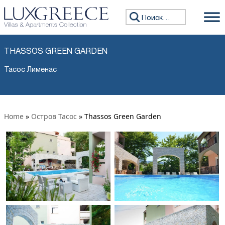
Искать:
THASSOS GREEN GARDEN
Тасос Лименас
Home
»
Остров Тасос
»
Thassos Green Garden