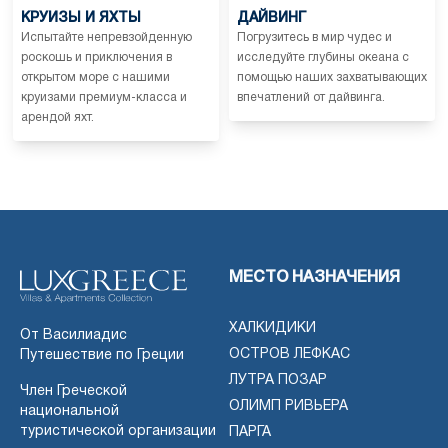
КРУИЗЫ И ЯХТЫ
ДАЙВИНГ
Испытайте непревзойденную
Погрузитесь в мир чудес и
роскошь и приключения в
исследуйте глубины океана с
открытом море с нашими
помощью наших захватывающих
круизами премиум-класса и
впечатлений от дайвинга.
арендой яхт.
МЕСТО НАЗНАЧЕНИЯ
ХАЛКИДИКИ
От Василиадис
ОСТРОВ ЛЕФКАС
Путешествие по Греции
ЛУТРА ПОЗАР
Член Греческой
ОЛИМП РИВЬЕРА
национальной
туристической организации
ПАРГА