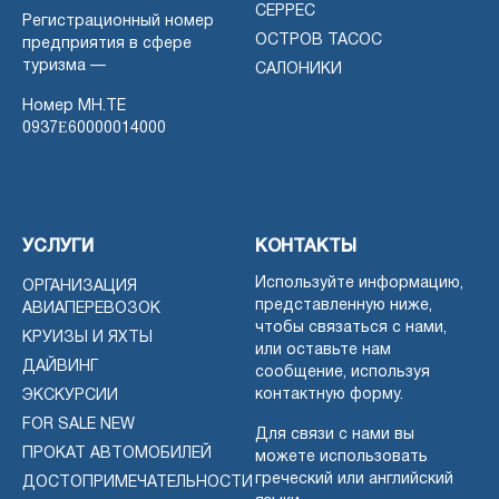
СЕРРЕС
Регистрационный номер
ОСТРОВ ТАСОС
предприятия в сфере
туризма —
САЛОНИКИ
Номер MH.TE
0937Ε60000014000
УСЛУГИ
КОНТАКТЫ
Используйте информацию,
ОРГАНИЗАЦИЯ
представленную ниже,
АВИАПЕРЕВОЗОК
чтобы связаться с нами,
КРУИЗЫ И ЯХТЫ
или оставьте нам
ДАЙВИНГ
сообщение, используя
контактную форму.
ЭКСКУРСИИ
FOR SALE NEW
Для связи с нами вы
ПРОКАТ АВТОМОБИЛЕЙ
можете использовать
греческий или английский
ДОСТОПРИМЕЧАТЕЛЬНОСТИ