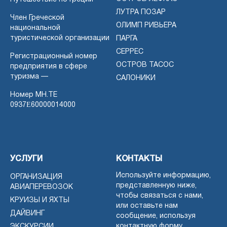
ЛУТРА ПОЗАР
Член Греческой
ОЛИМП РИВЬЕРА
национальной
туристической организации
ПАРГА
СЕРРЕС
Регистрационный номер
ОСТРОВ ТАСОС
предприятия в сфере
туризма —
САЛОНИКИ
Номер MH.TE
0937Ε60000014000
УСЛУГИ
КОНТАКТЫ
Используйте информацию,
ОРГАНИЗАЦИЯ
представленную ниже,
АВИАПЕРЕВОЗОК
чтобы связаться с нами,
КРУИЗЫ И ЯХТЫ
или оставьте нам
ДАЙВИНГ
сообщение, используя
контактную форму.
ЭКСКУРСИИ