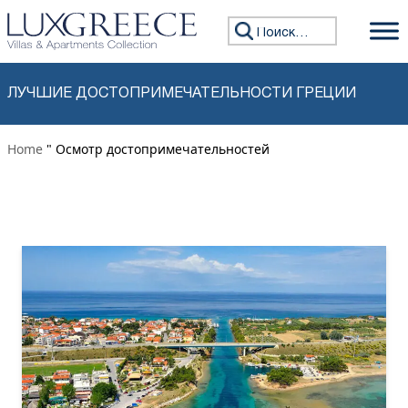
Перейти к содержимому
Искать:
ЛУЧШИЕ ДОСТОПРИМЕЧАТЕЛЬНОСТИ ГРЕЦИИ
Home
" Осмотр достопримечательностей