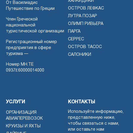
ХАЛКИДИКИ
От Василиадис
ОСТРОВ ЛЕФКАС
Путешествие по Греции
ЛУТРА ПОЗАР
Член Греческой
ОЛИМП РИВЬЕРА
национальной
туристической организации
ПАРГА
СЕРРЕС
Регистрационный номер
ОСТРОВ ТАСОС
предприятия в сфере
туризма —
САЛОНИКИ
Номер MH.TE
0937Ε60000014000
УСЛУГИ
КОНТАКТЫ
Используйте информацию,
ОРГАНИЗАЦИЯ
представленную ниже,
АВИАПЕРЕВОЗОК
чтобы связаться с нами,
КРУИЗЫ И ЯХТЫ
или оставьте нам