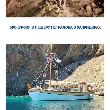
ЭКСКУРСИЯ В ПЕЩЕРУ ПЕТРАЛОНА В ХАЛКИДИКАХ