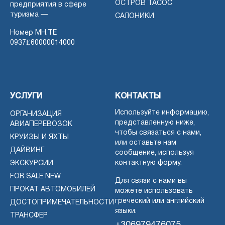
ОСТРОВ ТАСОС
предприятия в сфере
туризма —
САЛОНИКИ
Номер MH.TE
0937Ε60000014000
УСЛУГИ
КОНТАКТЫ
Используйте информацию,
ОРГАНИЗАЦИЯ
представленную ниже,
АВИАПЕРЕВОЗОК
чтобы связаться с нами,
КРУИЗЫ И ЯХТЫ
или оставьте нам
ДАЙВИНГ
сообщение, используя
контактную форму.
ЭКСКУРСИИ
FOR SALE NEW
Для связи с нами вы
ПРОКАТ АВТОМОБИЛЕЙ
можете использовать
греческий или английский
ДОСТОПРИМЕЧАТЕЛЬНОСТИ
языки.
ТРАНСФЕР