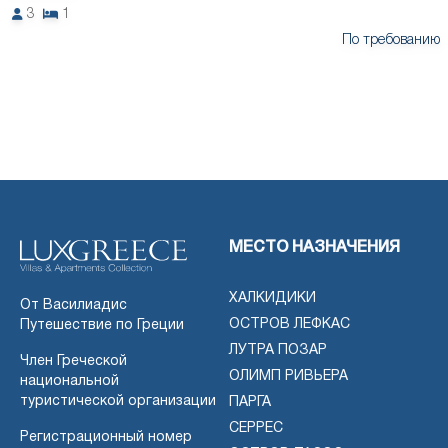
3
1
По требованию
МЕСТО НАЗНАЧЕНИЯ
ХАЛКИДИКИ
От Василиадис
ОСТРОВ ЛЕФКАС
Путешествие по Греции
ЛУТРА ПОЗАР
Член Греческой
ОЛИМП РИВЬЕРА
национальной
туристической организации
ПАРГА
СЕРРЕС
Регистрационный номер