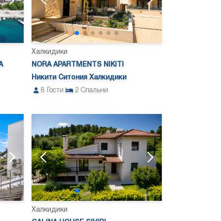
Халкидики
A
NORA APARTMENTS NIKITI
Никити Ситония Халкидики
8
Гости
2
Спальни
Халкидики