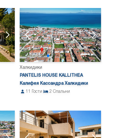
Халкидики
PANTELIS HOUSE KALLITHEA
Калифея Кассандра Халкидики
11
Гости
2
Спальни