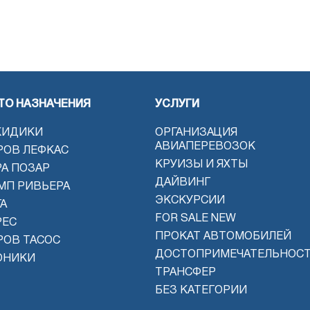
ТО НАЗНАЧЕНИЯ
УСЛУГИ
КИДИКИ
ОРГАНИЗАЦИЯ
АВИАПЕРЕВОЗОК
РОВ ЛЕФКАС
КРУИЗЫ И ЯХТЫ
РА ПОЗАР
ДАЙВИНГ
МП РИВЬЕРА
ЭКСКУРСИИ
А
FOR SALE NEW
РЕС
ПРОКАТ АВТОМОБИЛЕЙ
РОВ ТАСОС
ДОСТОПРИМЕЧАТЕЛЬНОС
ОНИКИ
ТРАНСФЕР
БЕЗ КАТЕГОРИИ