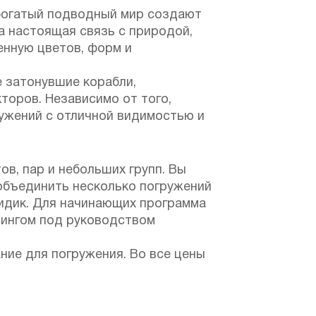
и богатый подводный мир создают
а настоящая связь с природой,
енную цветов, форм и
е затонувшие корабли,
оров. Независимо от того,
ружений с отличной видимостью и
в, пар и небольших групп. Вы
объединить несколько погружений
кидик. Для начинающих программа
йвингом под руководством
ие для погружения. Во все цены