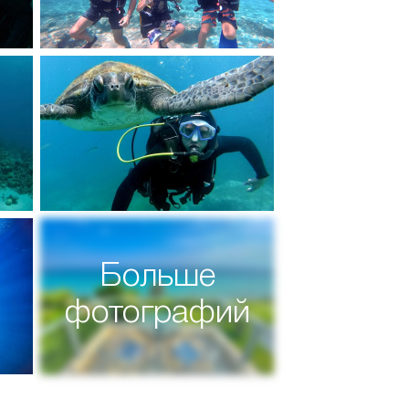
Больше
фотографий