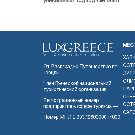
уникальный подводный опыт.
МЕС
ХАЛ
ОСТ
От Василиадис Путешествие по
Греции
ЛУТ
ОЛИ
Член Греческой национальной
ПАРГ
туристической организации
СЕР
Регистрационный номер
ОСТ
предприятия в сфере туризма —
САЛ
Номер MH.TE 0937Ε60000014000