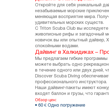
Откройте для себя уникальный да
незабываемые морские приключения
меняющая восприятие мира. Получ
удивительных морских существ.
С Triton Scuba Club вы исследует
живописные рифы и загадочный ме
новичок вы или опытный дайвер, 
спокойными водами.
Дайвинг в Халкидиках – Пр
Мы предлагаем гибкие программы д
можете выбрать одно рекреационн
в течение одного или двух дней,
Discover Scuba Diving обеспечив
профессионального инструктора.
Наши дайвинг-пакеты имеют конку
входят баллон и грузы, что гаран
Обзор цен:
• 60 € Одно погружение