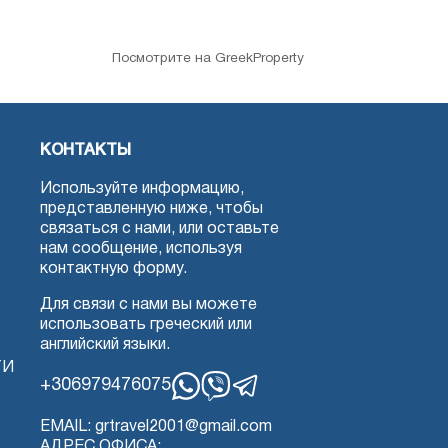
Посмотрите на GreekProperty
КОНТАКТЫ
Используйте информацию,
представленную ниже, чтобы
связаться с нами, или оставьте
нам сообщение, используя
контактную форму.
Для связи с нами вы можете
использовать греческий или
английский языки.
ТИ
+306979476075
Whatsapp
Viber
Telegram
EMAIL: grtravel2001@gmail.com
АДРЕС ОФИСА: