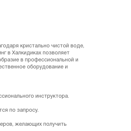
агодаря кристально чистой воде,
нг в Халкидиках позволяет
образие в профессиональной и
чественное оборудование и
ессионального инструктора.
ся по запросу.
веров, желающих получить