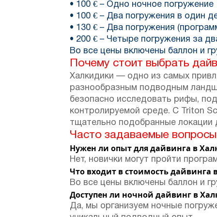
• 100 € – Одно ночное погружение
• 100 € – Два погружения в один д
• 130 € – Два погружения (программ
• 200 € – Четыре погружения за дв
Во все цены включены баллон и гр
Почему стоит выбрать дайв
Халкидики — одно из самых привл
разнообразным подводным ландша
безопасно исследовать рифы, по
контролируемой среде. С Triton S
тщательно подобранные локации 
Часто задаваемые вопросы 
Нужен ли опыт для дайвинга в Ха
Нет, новички могут пройти програ
Что входит в стоимость дайвинга 
Во все цены включены баллон и г
Доступен ли ночной дайвинг в Ха
Да, мы организуем ночные погруж