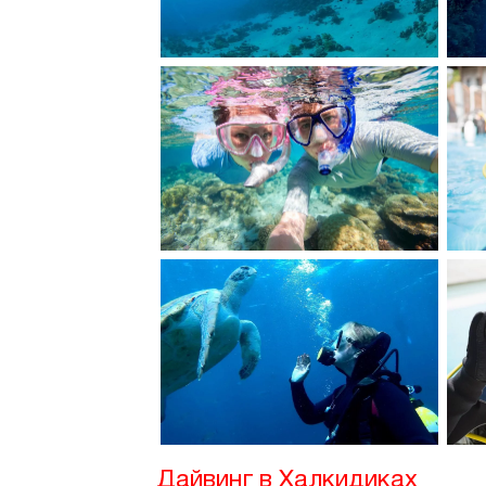
Дайвинг в Халкидиках