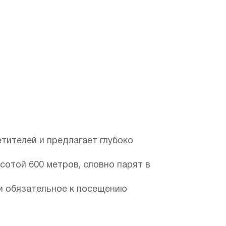
тителей и предлагает глубоко
отой 600 метров, словно парят в
 и обязательное к посещению