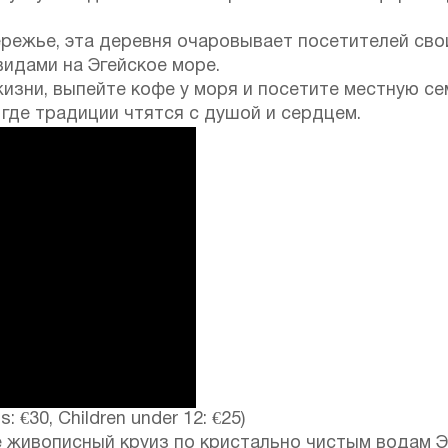
режье, эта деревня очаровывает посетителей сво
идами на Эгейское море.
зни, выпейте кофе у моря и посетите местную с
где традиции чтятся с душой и сердцем.
s: €30, Children under 12: €25)
 живописный круиз по кристально чистым водам Э