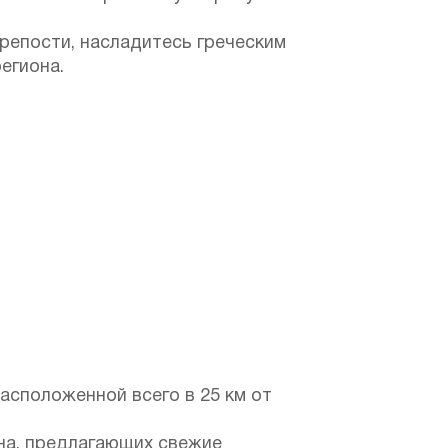
репости, насладитесь греческим
егиона.
асположенной всего в 25 км от
она, предлагающих свежие