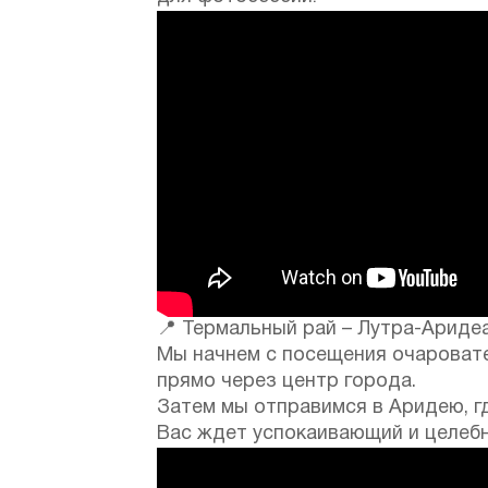
📍 Термальный рай – Лутра-Аридеа
Мы начнем с посещения очаровате
прямо через центр города.
Затем мы отправимся в Аридею, г
Вас ждет успокаивающий и целеб