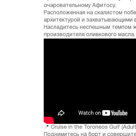
очаровательному Афитосу.
Расположенная на скалистом побе
архитектурой и захватывающими в
Насладитесь неспешным темпом жи
производителя оливкового масла, 
📍 Cruise in the Toroneos Gulf (Adult
Поднимитесь на борт и совершите