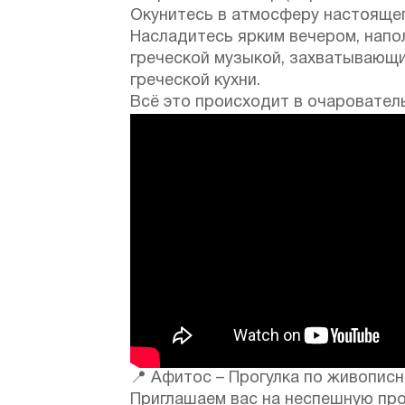
Окунитесь в атмосферу настоящег
Насладитесь ярким вечером, нап
греческой музыкой, захватывающи
греческой кухни.
Всё это происходит в очаровател
📍 Афитос – Прогулка по живописно
Приглашаем вас на неспешную про