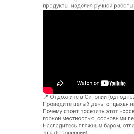
продукты, изделия ручной работы
📍 Отдохните в Ситонии (одноднев
Проведите целый день, отдыхая н
Почему стоит посетить этот «со
горной местностью, сосновыми л
Насладитесь пляжным баром, отли
для фотосессий!