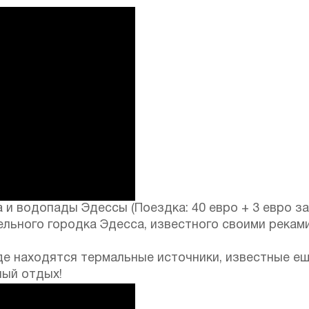
 и водопады Эдессы (Поездка: 40 евро + 3 евро за
льного городка Эдесса, известного своими рекам
де находятся термальные источники, известные ещ
ный отдых!