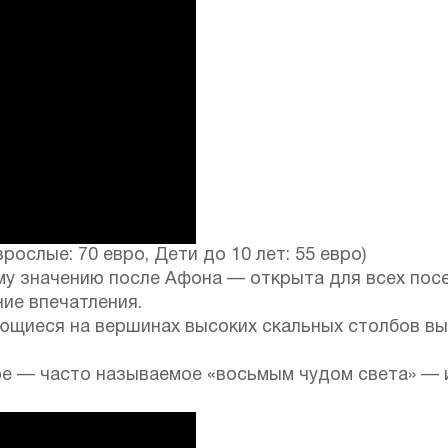
ослые: 70 евро, Дети до 10 лет: 55 евро)
у значению после Афона — открыта для всех посе
ие впечатления.
щиеся на вершинах высоких скальных столбов выс
гое — часто называемое «восьмым чудом света» —