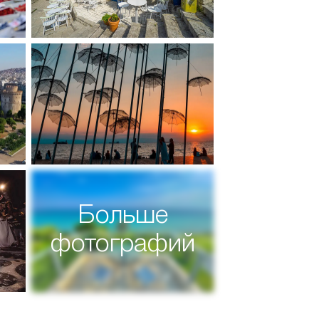
Больше
фотографий