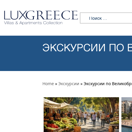
Перейти к содержимому
Искать:
ЭКСКУРСИИ ПО 
Home
»
Экскурсии
» Экскурсии по Великоб