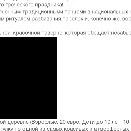
о греческого праздника!
олненным традиционными танцами в национальных 
м ритуалом разбивания тарелок и, конечно же, в
ьной, красочной таверне, которая обещает незабы
й деревне (Взрослые: 20 евро, Дети до 10 лет: 10 
гулку по одной из самых красивых и атмосферных