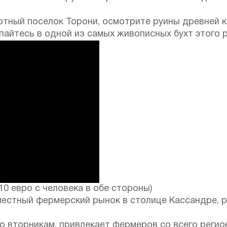
тный поселок Торони, осмотрите руины древней к
пайтесь в одной из самых живописных бухт этого р
10 евро с человека в обе стороны)
естный фермерский рынок в столице Кассандре, р
о вторникам, привлекает фермеров со всего реги