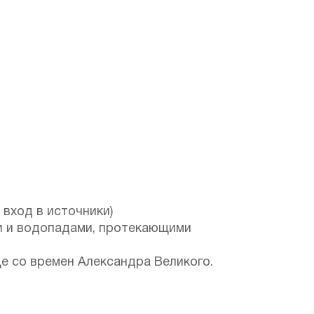
 вход в источники)
и и водопадами, протекающими
е со времен Александра Великого.