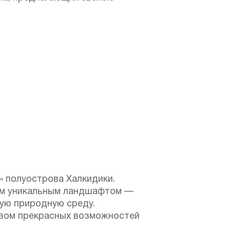
» полуострова Халкидики.
оим уникальным ландшафтом —
ую природную среду.
твом прекрасных возможностей