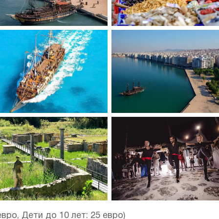
вро, Дети до 10 лет: 25 евро)