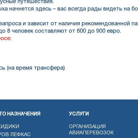
усные путешествия.
ха начнется здесь – вас всегда рады видеть на б
запроса и зависит от наличия рекомендованной па
до 8 человек составляют от 600 до 900 евро.
осе:
сь (на время трансфера)
ТО НАЗНАЧЕНИЯ
УСЛУГИ
КИДИКИ
ОРГАНИЗАЦИЯ
АВИАПЕРЕВОЗОК
РОВ ЛЕФКАС