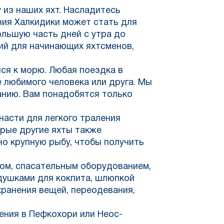
 из наших яхт. Насладитесь
ния Халкидики может стать для
ольшую часть дней с утра до
ий для начинающих яхтсменов,
ся к морю. Любая поездка в
 любимого человека или друга. Мы
анию. Вам понадобятся только
асти для легкого траления
орые другие яхты также
но крупную рыбу, чтобы получить
том, спасательным оборудованием,
душками для кокпита, шлюпкой
хранения вещей, переодевания,
ения в Пефкохори или Неос-