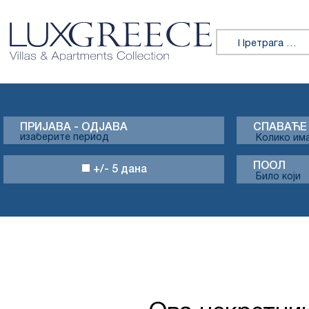
Претражи:
ПРИЈАВА - ОДЈАВА
СПАВАЋЕ
ПООЛ
+/- 5 дана