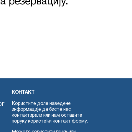
а резервацију.
КОНТАКТ
Користите доле наведене
ОГ
информације да бисте нас
контактирали или нам оставите
поруку користећи контакт форму.