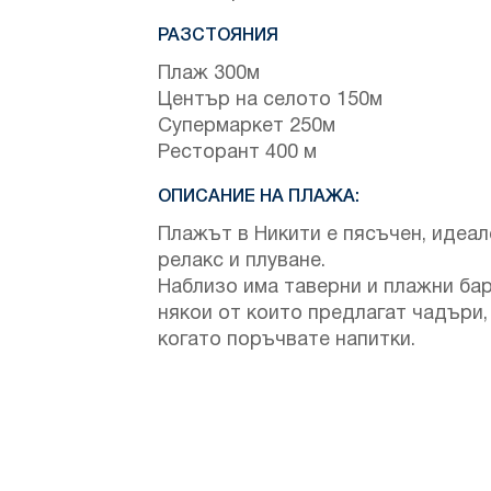
РАЗСТОЯНИЯ
Плаж 300м
Център на селото 150м
Супермаркет 250м
Ресторант 400 м
ОПИСАНИЕ НА ПЛАЖА:
Плажът в Никити е пясъчен, идеал
релакс и плуване.
Наблизо има таверни и плажни бар
някои от които предлагат чадъри,
когато поръчвате напитки.