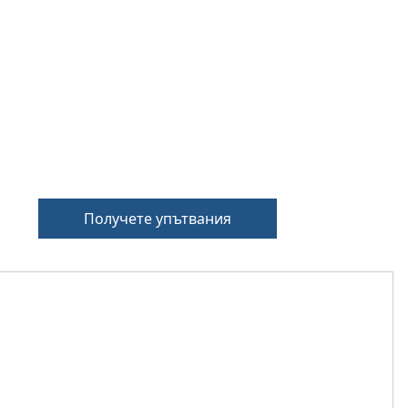
Получете упътвания