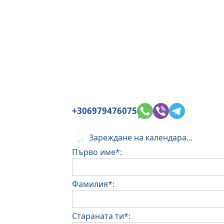
+306979476075
Зареждане на календара...
Първо име*:
Фамилия*:
Стараната ти*: