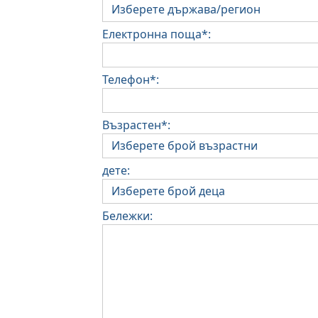
Електронна поща*:
Телефон*:
Възрастен*:
дете:
Бележки: