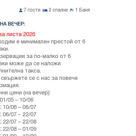
7
гости
2
спални
1
Баня
НА ВЕЧЕР:
ва листа 2026
ходим е минимален престой от 6
вки.
зервации за по-малко от 6
вки може да се наложи
лнителна такса.
свържете се с нас за повече
рмация.
ни цени (на вечер):
01/05
–
10/06
€
10/06
–
06/07
€
06/07
–
22/07
€
22/07
–
22/08
€
22/08
–
01/09