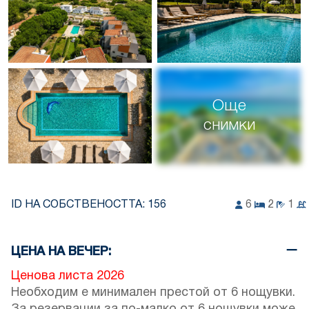
Още
снимки
ID НА СОБСТВЕНОСТТА:
156
6
2
1
ЦЕНА НА ВЕЧЕР:
Ценова листа 2026
Необходим е минимален престой от 6 нощувки.