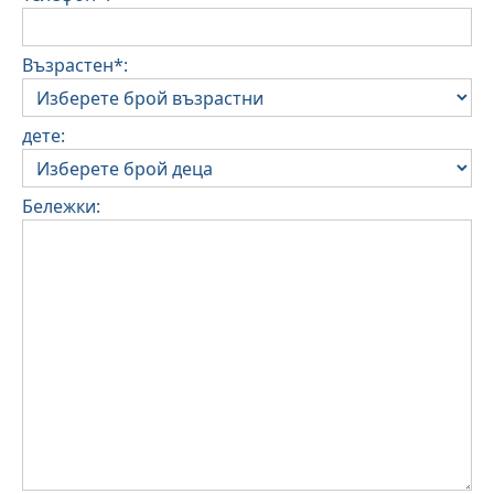
Възрастен*:
дете:
Бележки: