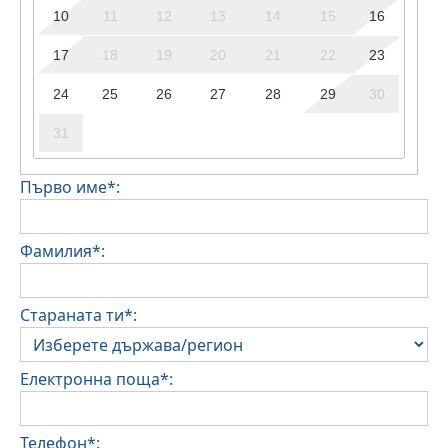
10
11
12
13
14
15
16
17
18
19
20
21
22
23
24
25
26
27
28
29
30
31
Първо име*:
Фамилия*:
Стараната ти*:
Електронна поща*:
Телефон*: