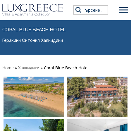
Търсене за:
CORAL BLUE BEACH HOTEL
Геракини Ситония Халкидики
Home
»
Халкидики
»
Coral Blue Beach Hotel