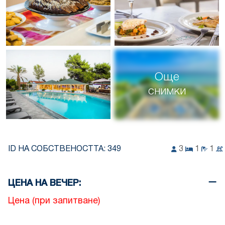
Още
снимки
ID НА СОБСТВЕНОСТТА:
349
3
1
1
ЦЕНА НА ВЕЧЕР:
Цена (при запитване)