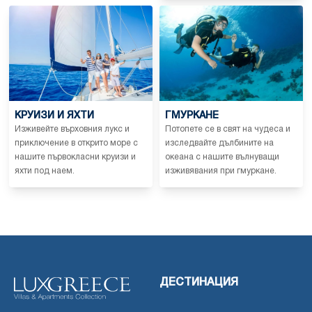
КРУИЗИ И ЯХТИ
ГМУРКАНЕ
Изживейте върховния лукс и
Потопете се в свят на чудеса и
приключение в открито море с
изследвайте дълбините на
нашите първокласни круизи и
океана с нашите вълнуващи
яхти под наем.
изживявания при гмуркане.
ДЕСТИНАЦИЯ