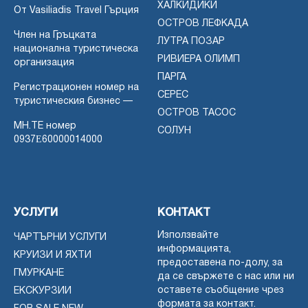
ХАЛКИДИКИ
От Vasiliadis Travel Гърция
ОСТРОВ ЛЕФКАДА
Член на Гръцката
ЛУТРА ПОЗАР
национална туристическа
РИВИЕРА ОЛИМП
организация
ПАРГА
Регистрационен номер на
СЕРЕС
туристическия бизнес —
ОСТРОВ ТАСОС
MH.TE номер
СОЛУН
0937Ε60000014000
УСЛУГИ
КОНТАКТ
Използвайте
ЧАРТЪРНИ УСЛУГИ
информацията,
КРУИЗИ И ЯХТИ
предоставена по-долу, за
ГМУРКАНЕ
да се свържете с нас или ни
оставете съобщение чрез
ЕКСКУРЗИИ
формата за контакт.