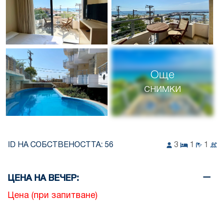
Още
снимки
ID НА СОБСТВЕНОСТТА:
56
3
1
1
ЦЕНА НА ВЕЧЕР:
Цена (при запитване)