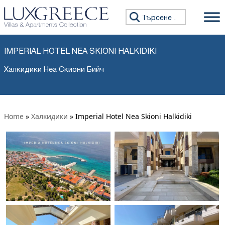
Търсене за:
IMPERIAL HOTEL NEA SKIONI HALKIDIKI
Халкидики Неа Скиони Бийч
Home
»
Халкидики
»
Imperial Hotel Nea Skioni Halkidiki