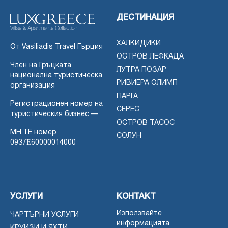
ДЕСТИНАЦИЯ
ХАЛКИДИКИ
От Vasiliadis Travel Гърция
ОСТРОВ ЛЕФКАДА
Член на Гръцката
ЛУТРА ПОЗАР
национална туристическа
РИВИЕРА ОЛИМП
организация
ПАРГА
Регистрационен номер на
СЕРЕС
туристическия бизнес —
ОСТРОВ ТАСОС
MH.TE номер
СОЛУН
0937Ε60000014000
УСЛУГИ
КОНТАКТ
Използвайте
ЧАРТЪРНИ УСЛУГИ
информацията,