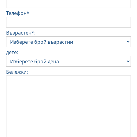
Телефон*:
Възрастен*:
дете:
Бележки: