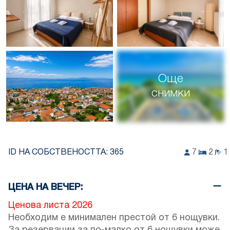
Още
снимки
ID НА СОБСТВЕНОСТТА:
365
7
2
1
ЦЕНА НА ВЕЧЕР:
Ценова листа 2026
Необходим е минимален престой от 6 нощувки.