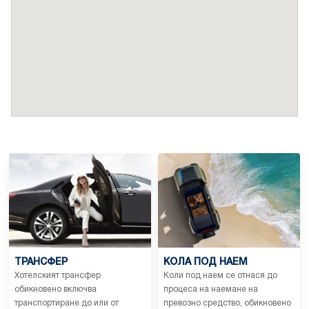
ТРАНСФЕР
КОЛА ПОД НАЕМ
Хотелският трансфер
Коли под наем се отнася до
обикновено включва
процеса на наемане на
транспортиране до или от
превозно средство, обикновено