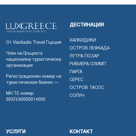
ДЕСТИНАЦИЯ
ХАЛКИДИКИ
От Vasiliadis Travel Гърция
ОСТРОВ ЛЕФКАДА
Член на Гръцката
ЛУТРА ПОЗАР
национална туристическа
РИВИЕРА ОЛИМП
организация
ПАРГА
Регистрационен номер на
СЕРЕС
туристическия бизнес —
ОСТРОВ ТАСОС
MH.TE номер
СОЛУН
0937Ε60000014000
УСЛУГИ
КОНТАКТ