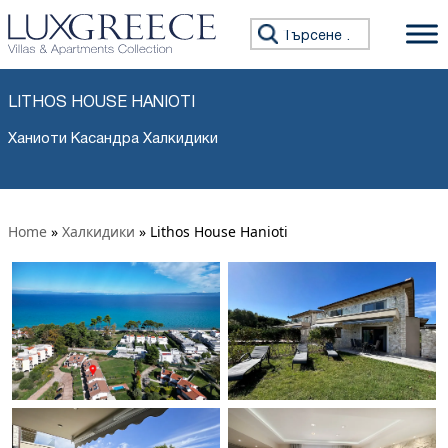
Търсене за:
LITHOS HOUSE HANIOTI
Ханиоти Касандра Халкидики
Home
»
Халкидики
»
Lithos House Hanioti