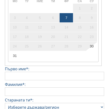
МО
ТУ
НИЕ
ТИ
ФР
СА
СУ
1
2
3
4
5
6
7
8
9
10
11
12
13
14
15
16
17
18
19
20
21
22
23
24
25
26
27
28
29
30
31
Първо име*:
Фамилия*:
Стараната ти*: