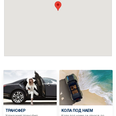
ТРАНСФЕР
КОЛА ПОД НАЕМ
Хотелският трансфер
Коли под наем се отнася до