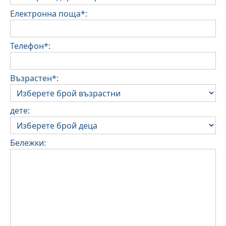
Електронна поща*:
Телефон*:
Възрастен*:
дете:
Бележки: