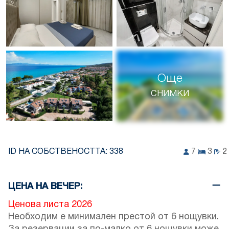
Още
снимки
ID НА СОБСТВЕНОСТТА:
338
7
3
2
ЦЕНА НА ВЕЧЕР:
Ценова листа 2026
Необходим е минимален престой от 6 нощувки.