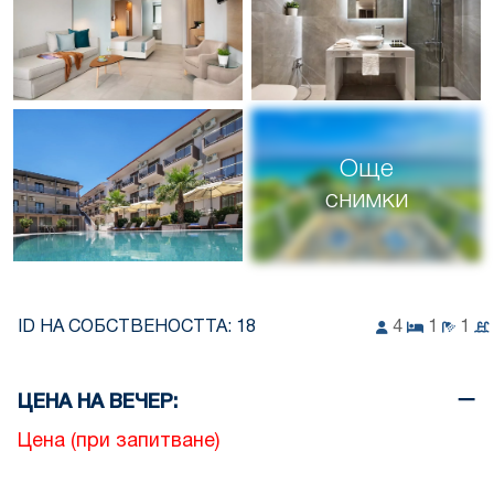
Още
снимки
ID НА СОБСТВЕНОСТТА:
18
4
1
1
ЦЕНА НА ВЕЧЕР:
Цена (при запитване)