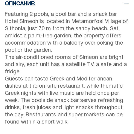
ОПИСАНИЕ:
Featuring 2 pools, a pool bar and a snack bar,
Hotel Simeon is located in Metamorfosi Village of
Sithonia, just 70 m from the sandy beach. Set
amidst a palm-tree garden, the property offers
accommodation with a balcony overlooking the
pool or the garden.
The air-conditioned rooms of Simeon are bright
and airy, each unit has a satellite TV, a safe and a
fridge.
Guests can taste Greek and Mediterranean
dishes at the on-site restaurant, while thematic
Greek nights with live music are held once per
week. The poolside snack bar serves refreshing
drinks, fresh juices and light snacks throughout
the day. Restaurants and super markets can be
found within a short walk.