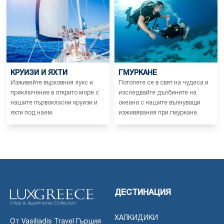
КРУИЗИ И ЯХТИ
ГМУРКАНЕ
Изживейте върховния лукс и
Потопете се в свят на чудеса и
приключение в открито море с
изследвайте дълбините на
нашите първокласни круизи и
океана с нашите вълнуващи
яхти под наем.
изживявания при гмуркане.
ДЕСТИНАЦИЯ
ХАЛКИДИКИ
От Vasiliadis Travel Гърция