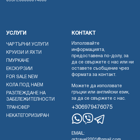
0937Ε60000014000
УСЛУГИ
КОНТАКТ
Използвайте
ЧАРТЪРНИ УСЛУГИ
информацията,
КРУИЗИ И ЯХТИ
предоставена по-долу, за
ГМУРКАНЕ
да се свържете с нас или ни
оставете съобщение чрез
ЕКСКУРЗИИ
формата за контакт.
FOR SALE NEW
КОЛА ПОД НАЕМ
Можете да използвате
гръцки или английски език,
РАЗГЛЕЖДАНЕ НА
за да се свържете с нас.
ЗАБЕЛЕЖИТЕЛНОСТИ
+306979476075
ТРАНСФЕР
НЕКАТЕГОРИЗИРАН
Whatsapp
Viber
Telegram
EMAIL:
grtravel2001@gmail.com