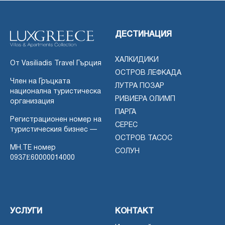
ДЕСТИНАЦИЯ
ХАЛКИДИКИ
От Vasiliadis Travel Гърция
ОСТРОВ ЛЕФКАДА
Член на Гръцката
ЛУТРА ПОЗАР
национална туристическа
РИВИЕРА ОЛИМП
организация
ПАРГА
Регистрационен номер на
СЕРЕС
туристическия бизнес —
ОСТРОВ ТАСОС
MH.TE номер
СОЛУН
0937Ε60000014000
УСЛУГИ
КОНТАКТ