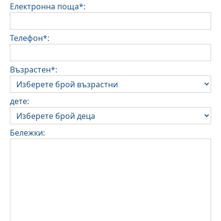
Електронна поща*:
Телефон*:
Възрастен*:
дете:
Бележки: