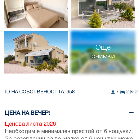
Още
снимки
ID НА СОБСТВЕНОСТТА:
358
7
2
2
ЦЕНА НА ВЕЧЕР:
Ценова листа 2026
Необходим е минимален престой от 6 нощувки.