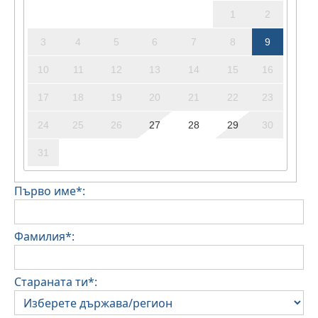
1
2
3
4
5
6
7
8
9
10
11
12
13
14
15
16
17
18
19
20
21
22
23
24
25
26
27
28
29
30
31
Първо име*:
Фамилия*:
Стараната ти*: