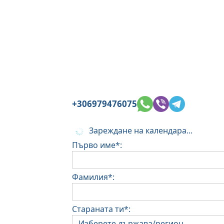
+306979476075
Зареждане на календара...
Първо име*:
Фамилия*:
Стараната ти*: