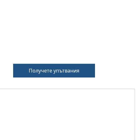
Получете упътвания