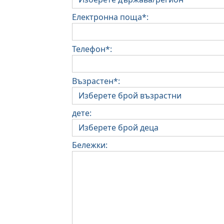
Електронна поща*:
Телефон*:
Възрастен*:
дете:
Бележки: