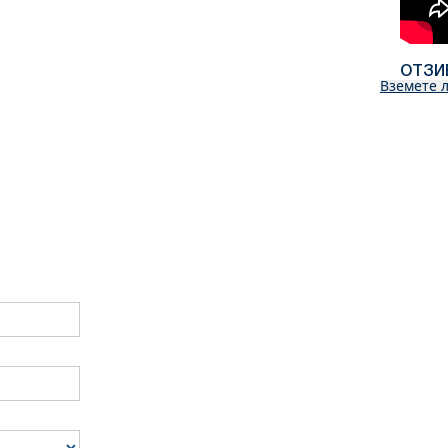
ОТЗИ
Вземете л