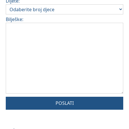
Dijete:
Bilješke:
POSLATI