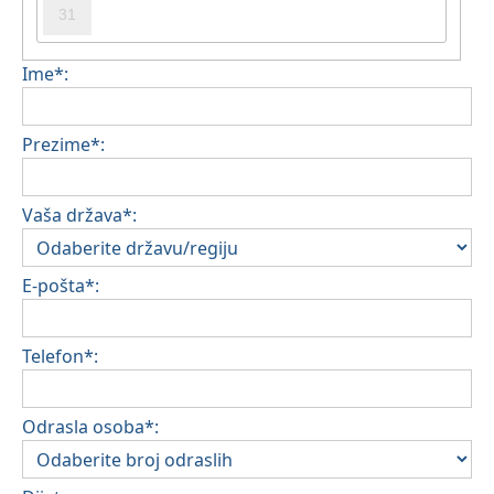
31
Ime*:
Prezime*:
Vaša država*:
E-pošta*:
Telefon*:
Odrasla osoba*: