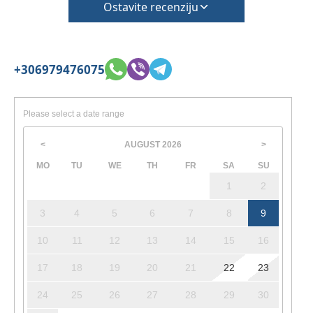
Ostavite recenziju
+306979476075
Please select a date range
AUGUST
2026
<
>
MO
TU
WE
TH
FR
SA
SU
1
2
3
4
5
6
7
8
9
10
11
12
13
14
15
16
17
18
19
20
21
22
23
24
25
26
27
28
29
30