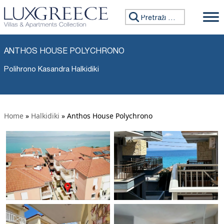
Tražiti:
ANTHOS HOUSE POLYCHRONO
Polihrono Kasandra Halkidiki
Home
»
Halkidiki
»
Anthos House Polychrono