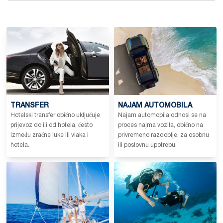
TRANSFER
NAJAM AUTOMOBILA
Hotelski transfer obično uključuje
Najam automobila odnosi se na
prijevoz do ili od hotela, često
proces najma vozila, obično na
između zračne luke ili vlaka i
privremeno razdoblje, za osobnu
hotela.
ili poslovnu upotrebu.