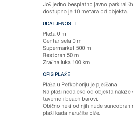
Još jedno besplatno javno parkirališt
dostupno je 10 metara od objekta.
UDALJENOSTI
Plaža 0 m
Centar sela 0 m
Supermarket 500 m
Restoran 50 m
Zračna luka 100 km
OPIS PLAŽE:
Plaža u Pefkohoriju je pješčana
Na plaži nedaleko od objekta nalaze
taverne i beach barovi.
Obično neki od njih nude suncobran 
plaži kada naručite piće.