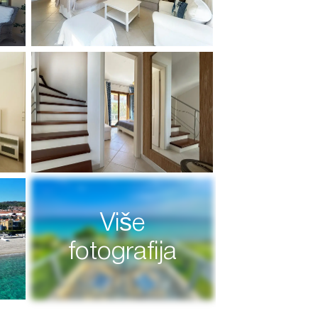
Više
fotografija