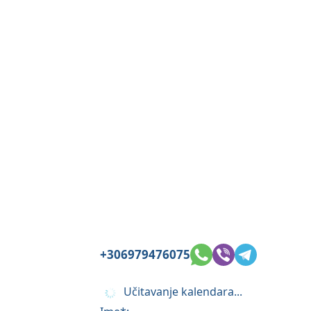
+306979476075
Učitavanje kalendara...