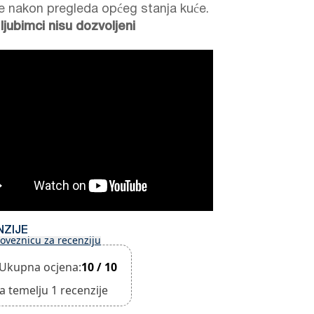
e nakon pregleda općeg stanja kuće.
 ljubimci nisu dozvoljeni
NZIJE
oveznicu za recenziju
Ukupna ocjena:
10 / 10
a temelju 1 recenzije