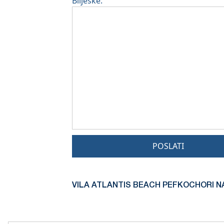
Bilješke:
POSLATI
VILA ATLANTIS BEACH PEFKOCHORI NA