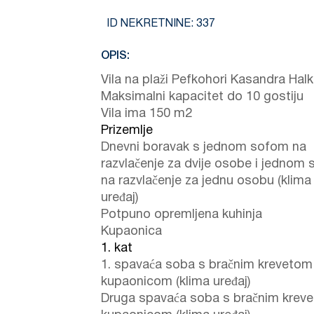
ID NEKRETNINE:
337
OPIS:
Vila na plaži Pefkohori Kasandra Halki
Maksimalni kapacitet do 10 gostiju
Vila ima 150 m2
Prizemlje
Dnevni boravak s jednom sofom na
razvlačenje za dvije osobe i jednom
na razvlačenje za jednu osobu (klima
uređaj)
Potpuno opremljena kuhinja
Kupaonica
1. kat
1. spavaća soba s bračnim krevetom 
kupaonicom (klima uređaj)
Druga spavaća soba s bračnim kreve