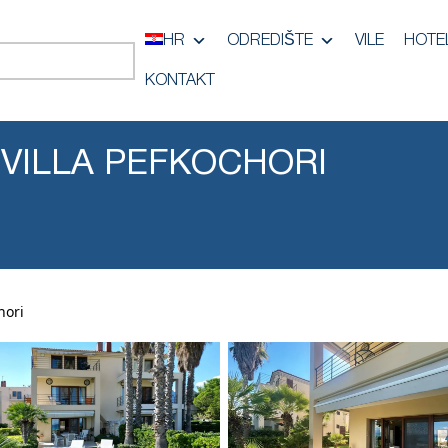
HR
ODREDIŠTE
VILE
HOTEL
KONTAKT
 VILLA PEFKOCHORI
hori