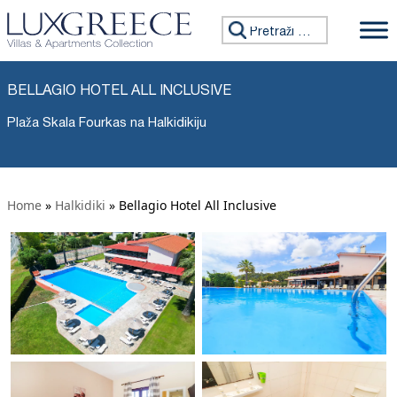
Tražiti:
BELLAGIO HOTEL ALL INCLUSIVE
Plaža Skala Fourkas na Halkidikiju
Home
»
Halkidiki
»
Bellagio Hotel All Inclusive