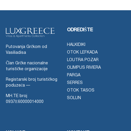
ODREDIŠTE
HALKIDIKI
Putovanja Grčkom od
OTOK LEFKADA
Vasiliadisa
LOUTRA POZAR
Član Grčke nacionalne
OLIMPUS RIVIERA
turističke organizacije
PARGA
Registarski broj turističkog
SERRES
poduzeća —
OTOK TASOS
MH.TE broj
SOLUN
0937Ε60000014000