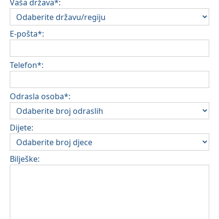
Vaša država*:
E-pošta*:
Telefon*:
Odrasla osoba*:
Dijete:
Bilješke: