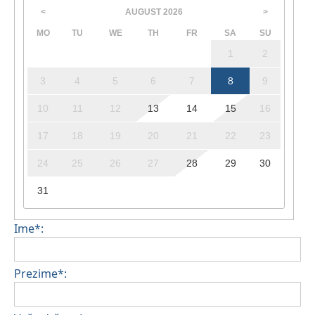
AUGUST
2026
<
>
MO
TU
WE
TH
FR
SA
SU
1
2
3
4
5
6
7
8
9
10
11
12
13
14
15
16
17
18
19
20
21
22
23
24
25
26
27
28
29
30
31
Ime*:
Prezime*: