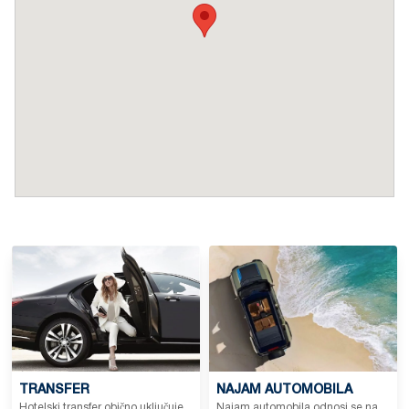
TRANSFER
NAJAM AUTOMOBILA
Hotelski transfer obično uključuje
Najam automobila odnosi se na