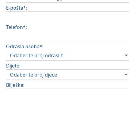
E-pošta*:
Telefon*:
Odrasla osoba*:
Dijete:
Bilješke: