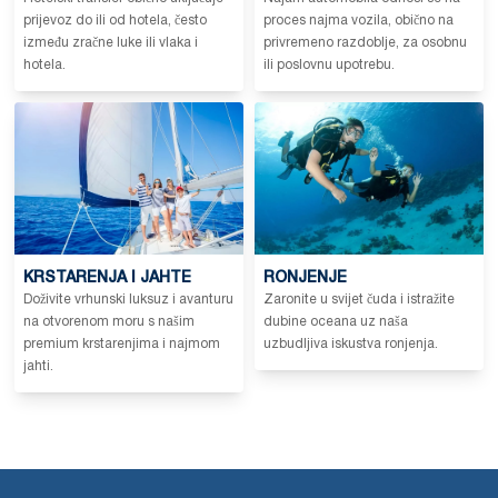
prijevoz do ili od hotela, često
proces najma vozila, obično na
između zračne luke ili vlaka i
privremeno razdoblje, za osobnu
hotela.
ili poslovnu upotrebu.
KRSTARENJA I JAHTE
RONJENJE
Doživite vrhunski luksuz i avanturu
Zaronite u svijet čuda i istražite
na otvorenom moru s našim
dubine oceana uz naša
premium krstarenjima i najmom
uzbudljiva iskustva ronjenja.
jahti.