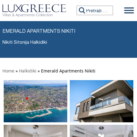
Tražiti:
EMERALD APARTMENTS NIKITI
Nikiti Sitonija Halkidiki
Home
»
Halkidiki
»
Emerald Apartments Nikiti