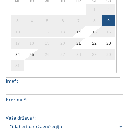
MO
TU
WE
TH
FR
SA
SU
1
2
3
4
5
6
7
8
9
10
11
12
13
14
15
16
17
18
19
20
21
22
23
24
25
26
27
28
29
30
31
Ime*:
Prezime*:
Vaša država*: