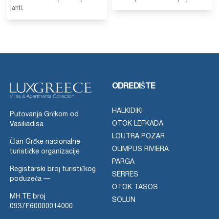
jahti.
ODREDIŠTE
HALKIDIKI
Putovanja Grčkom od
OTOK LEFKADA
Vasiliadisa
LOUTRA POZAR
Član Grčke nacionalne
OLIMPUS RIVIERA
turističke organizacije
PARGA
Registarski broj turističkog
SERRES
poduzeća —
OTOK TASOS
MH.TE broj
SOLUN
0937Ε60000014000