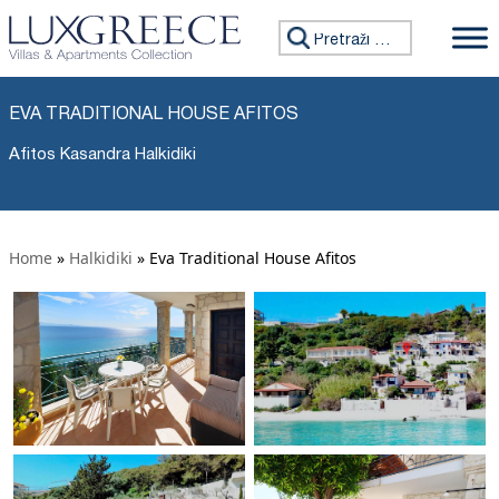
Tražiti:
EVA TRADITIONAL HOUSE AFITOS
Afitos Kasandra Halkidiki
Home
»
Halkidiki
»
Eva Traditional House Afitos