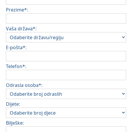
Prezime*:
Vaša država*:
E-pošta*:
Telefon*:
Odrasla osoba*:
Dijete:
Bilješke: