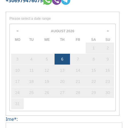
+306979476075
Please select a date range
AUGUST
2026
<
>
MO
TU
WE
TH
FR
SA
SU
1
2
3
4
5
6
7
8
9
10
11
12
13
14
15
16
17
18
19
20
21
22
23
24
25
26
27
28
29
30
31
Ime*: