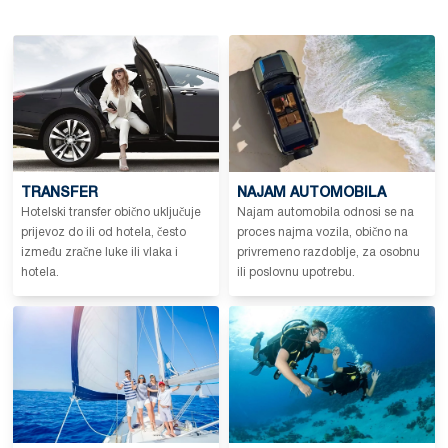
TRANSFER
NAJAM AUTOMOBILA
Hotelski transfer obično uključuje
Najam automobila odnosi se na
prijevoz do ili od hotela, često
proces najma vozila, obično na
između zračne luke ili vlaka i
privremeno razdoblje, za osobnu
hotela.
ili poslovnu upotrebu.