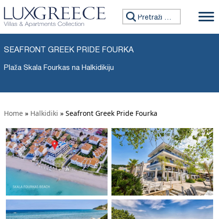
Tražiti:
SEAFRONT GREEK PRIDE FOURKA
Plaža Skala Fourkas na Halkidikiju
Home
»
Halkidiki
»
Seafront Greek Pride Fourka