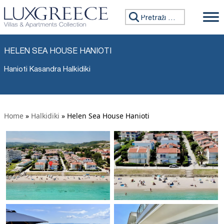
Tražiti:
HELEN SEA HOUSE HANIOTI
Hanioti Kasandra Halkidiki
Home
»
Halkidiki
»
Helen Sea House Hanioti