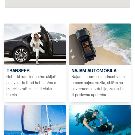
TRANSFER
NAJAM AUTOMOBILA
Hotelski transfer obično uključuje
Najam automobila odnosi se na
prijevoz do ili od hotela, često
proces najma vozila, obično na
između zračne luke ili vlaka i
privremeno razdoblje, za osobnu
hotela.
ili poslovnu upotrebu.