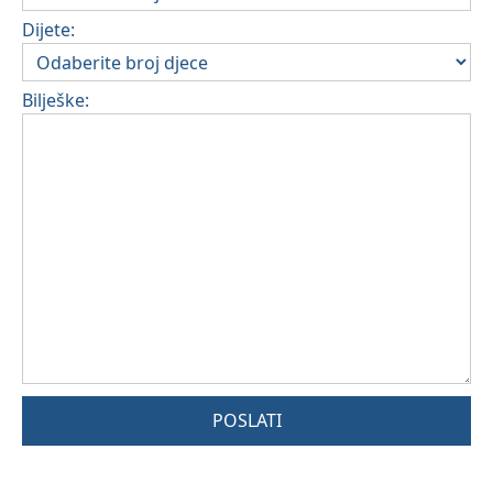
Dijete:
Bilješke:
POSLATI