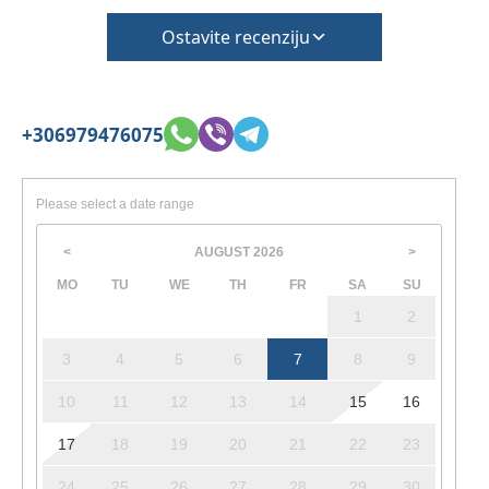
Ostavite recenziju
+306979476075
Please select a date range
AUGUST
2026
<
>
MO
TU
WE
TH
FR
SA
SU
1
2
3
4
5
6
7
8
9
10
11
12
13
14
15
16
17
18
19
20
21
22
23
24
25
26
27
28
29
30