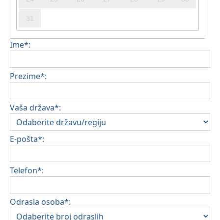
31
Ime*:
Prezime*:
Vaša država*:
E-pošta*:
Telefon*:
Odrasla osoba*: