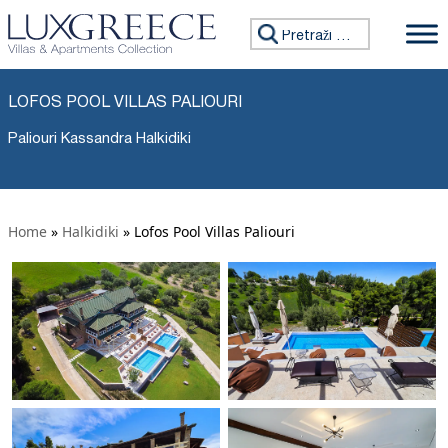
Tražiti:
LOFOS POOL VILLAS PALIOURI
Paliouri Kassandra Halkidiki
Home
»
Halkidiki
»
Lofos Pool Villas Paliouri