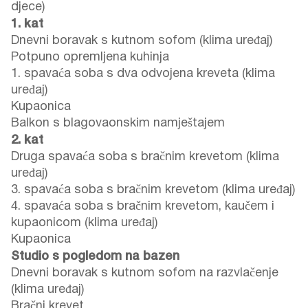
djece)
1. kat
Dnevni boravak s kutnom sofom (klima uređaj)
Potpuno opremljena kuhinja
1. spavaća soba s dva odvojena kreveta (klima
uređaj)
Kupaonica
Balkon s blagovaonskim namještajem
2. kat
Druga spavaća soba s bračnim krevetom (klima
uređaj)
3. spavaća soba s bračnim krevetom (klima uređaj)
4. spavaća soba s bračnim krevetom, kaučem i
kupaonicom (klima uređaj)
Kupaonica
Studio s pogledom na bazen
Dnevni boravak s kutnom sofom na razvlačenje
(klima uređaj)
Bračni krevet