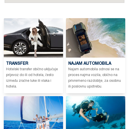
TRANSFER
NAJAM AUTOMOBILA
Hotelski transfer obično uključuje
Najam automobila odnosi se na
prijevoz do ili od hotela, često
proces najma vozila, obično na
između zračne luke ili vlaka i
privremeno razdoblje, za osobnu
hotela.
ili poslovnu upotrebu.