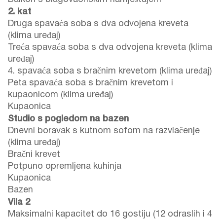
2. kat
Druga spavaća soba s dva odvojena kreveta
(klima uređaj)
Treća spavaća soba s dva odvojena kreveta (klima
uređaj)
4. spavaća soba s bračnim krevetom (klima uređaj)
Peta spavaća soba s bračnim krevetom i
kupaonicom (klima uređaj)
Kupaonica
Studio s pogledom na bazen
Dnevni boravak s kutnom sofom na razvlačenje
(klima uređaj)
Bračni krevet
Potpuno opremljena kuhinja
Kupaonica
Bazen
Vila 2
Maksimalni kapacitet do 16 gostiju (12 odraslih i 4