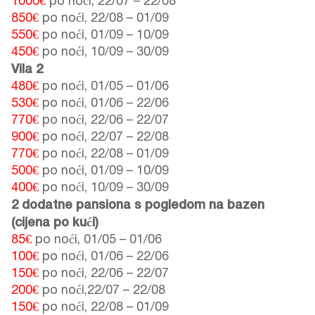
1000€
po noći,
22/07
–
22/08
850€
po noći,
22/08
–
01/09
550€
po noći,
01/09
–
10/09
450€
po noći,
10/09
–
30/09
Vila 2
480€
po noći,
01/05
–
01/06
530€
po noći,
01/06
–
22/06
770€
po noći,
22/06
–
22/07
900€
po noći,
22/07
–
22/08
770€
po noći,
22/08
–
01/09
500€
po noći,
01/09
–
10/09
400€
po noći,
10/09
–
30/09
2 dodatne pansiona s pogledom na bazen
(cijena po kući)
85€
po noći,
01/05
–
01/06
100€
po noći,
01/06
–
22/06
150€
po noći,
22/06
–
22/07
200€
po noći,
22/07
–
22/08
150€
po noći,
22/08
–
01/09