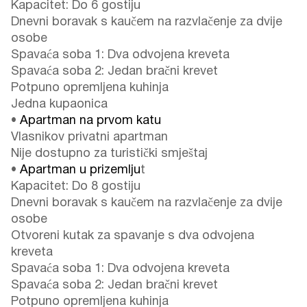
Kapacitet: Do 6 gostiju
Dnevni boravak s kaučem na razvlačenje za dvije
osobe
Spavaća soba 1: Dva odvojena kreveta
Spavaća soba 2: Jedan bračni krevet
Potpuno opremljena kuhinja
Jedna kupaonica
•
Apartman na prvom katu
Vlasnikov privatni apartman
Nije dostupno za turistički smještaj
•
Apartman u prizemlju
t
Kapacitet: Do 8 gostiju
Dnevni boravak s kaučem na razvlačenje za dvije
osobe
Otvoreni kutak za spavanje s dva odvojena
kreveta
Spavaća soba 1: Dva odvojena kreveta
Spavaća soba 2: Jedan bračni krevet
Potpuno opremljena kuhinja