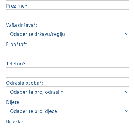
Prezime*:
Vaša država*:
E-pošta*:
Telefon*:
Odrasla osoba*:
Dijete:
Bilješke: