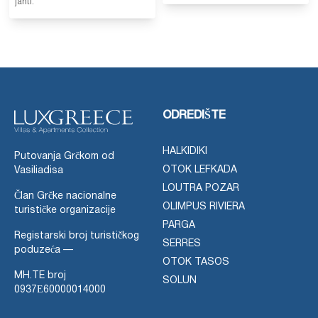
jahti.
ODREDIŠTE
HALKIDIKI
Putovanja Grčkom od
OTOK LEFKADA
Vasiliadisa
LOUTRA POZAR
Član Grčke nacionalne
OLIMPUS RIVIERA
turističke organizacije
PARGA
Registarski broj turističkog
SERRES
poduzeća —
OTOK TASOS
MH.TE broj
SOLUN
0937Ε60000014000