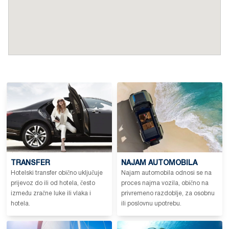
TRANSFER
NAJAM AUTOMOBILA
Hotelski transfer obično uključuje
Najam automobila odnosi se na
prijevoz do ili od hotela, često
proces najma vozila, obično na
između zračne luke ili vlaka i
privremeno razdoblje, za osobnu
hotela.
ili poslovnu upotrebu.