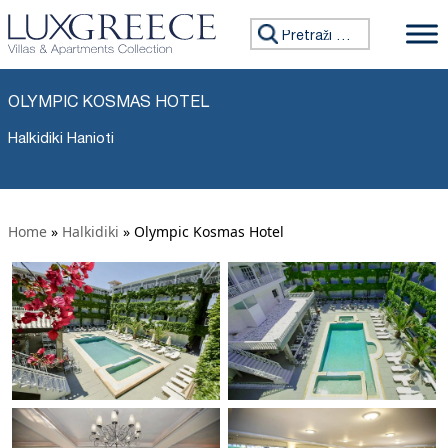
Tražiti:
OLYMPIC KOSMAS HOTEL
Halkidiki Hanioti
Home
»
Halkidiki
»
Olympic Kosmas Hotel