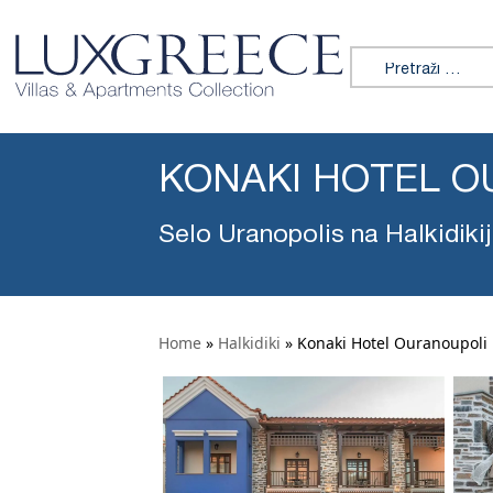
Tražiti:
KONAKI HOTEL O
Selo Uranopolis na Halkidiki
Home
»
Halkidiki
»
Konaki Hotel Ouranoupoli