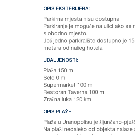
OPIS EKSTERIJERA:
Parkirna mjesta nisu dostupna
Parkiranje je moguće na ulici ako se 
slobodno mjesto.
Još jedno parkiralište dostupno je 15
metara od našeg hotela
UDALJENOSTI:
Plaža 150 m
Selo 0 m
Supermarket 100 m
Restoran Taverna 100 m
Zračna luka 120 km
OPIS PLAŽE:
Plaža u Uranopolisu je šljunčano-pje
Na plaži nedaleko od objekta nalaze