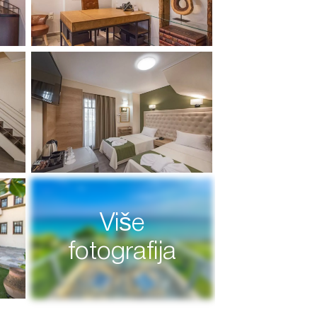
Više
fotografija