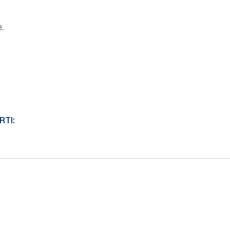
.
RTI: