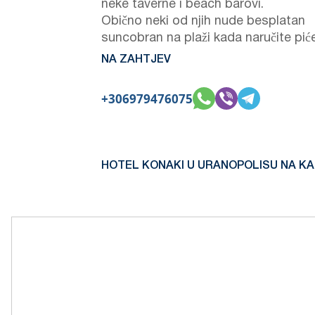
neke taverne i beach barovi.
Obično neki od njih nude besplatan
suncobran na plaži kada naručite piće
NA ZAHTJEV
+306979476075
HOTEL KONAKI U URANOPOLISU NA KA