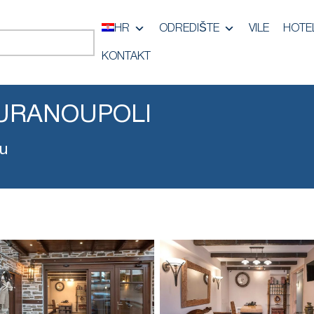
HR
ODREDIŠTE
VILE
HOTEL
KONTAKT
URANOUPOLI
ju