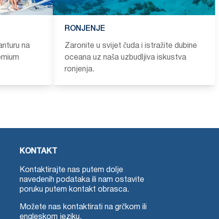
RONJENJE
anturu na
Zaronite u svijet čuda i istražite dubine
emium
oceana uz naša uzbudljiva iskustva
ronjenja.
KONTAKT
Kontaktirajte nas putem dolje
navedenih podataka ili nam ostavite
poruku putem kontakt obrasca.
Možete nas kontaktirati na grčkom ili
engleskom jeziku.