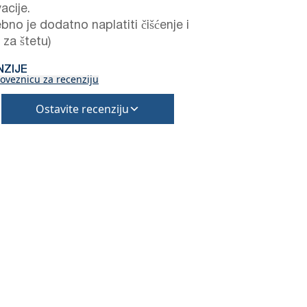
acije.
bno je dodatno naplatiti čišćenje i
 za štetu)
NZIJE
oveznicu za recenziju
Ostavite recenziju