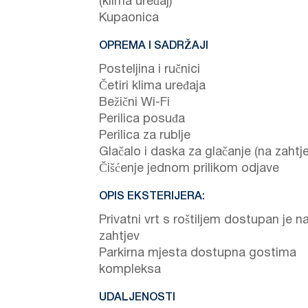
(klima uređaj)
Kupaonica
OPREMA I SADRŽAJI
Posteljina i ručnici
Četiri klima uređaja
Bežični Wi-Fi
Perilica posuđa
Perilica za rublje
Glačalo i daska za glačanje (na zahtje
Čišćenje jednom prilikom odjave
OPIS EKSTERIJERA:
Privatni vrt s roštiljem dostupan je n
zahtjev
Parkirna mjesta dostupna gostima
kompleksa
UDALJENOSTI