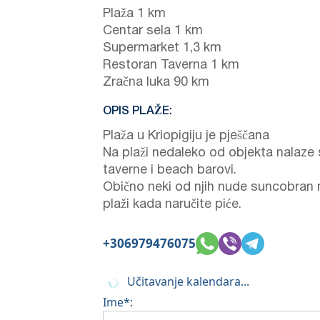
Plaža 1 km
Centar sela 1 km
Supermarket 1,3 km
Restoran Taverna 1 km
Zračna luka 90 km
OPIS PLAŽE:
Plaža u Kriopigiju je pješčana
Na plaži nedaleko od objekta nalaze
taverne i beach barovi.
Obično neki od njih nude suncobran 
plaži kada naručite piće.
+306979476075
Učitavanje kalendara...
Ime*: