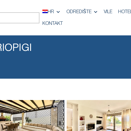
HR
ODREDIŠTE
VILE
HOTEL
KONTAKT
IOPIGI