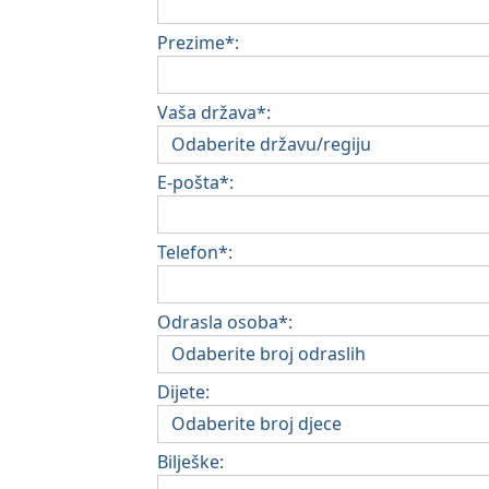
Prezime*:
Vaša država*:
E-pošta*:
Telefon*:
Odrasla osoba*:
Dijete:
Bilješke: