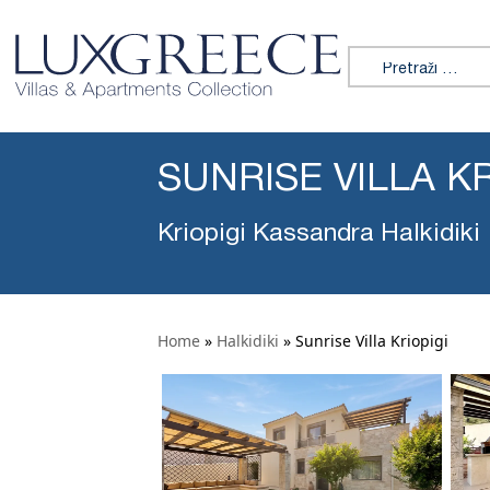
Tražiti:
SUNRISE VILLA KR
Kriopigi Kassandra Halkidiki
Home
»
Halkidiki
»
Sunrise Villa Kriopigi