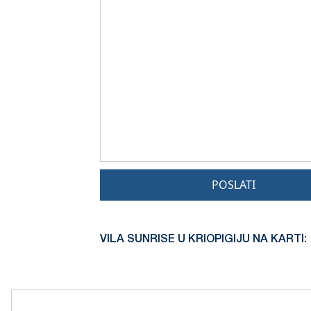
POSLATI
VILA SUNRISE U KRIOPIGIJU NA KARTI: