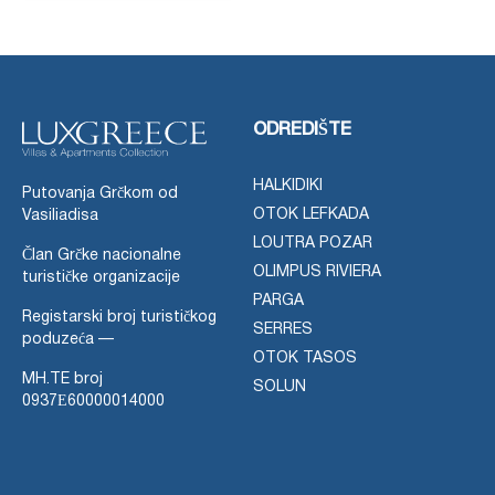
ODREDIŠTE
HALKIDIKI
Putovanja Grčkom od
OTOK LEFKADA
Vasiliadisa
LOUTRA POZAR
Član Grčke nacionalne
OLIMPUS RIVIERA
turističke organizacije
PARGA
Registarski broj turističkog
SERRES
poduzeća —
OTOK TASOS
MH.TE broj
SOLUN
0937Ε60000014000