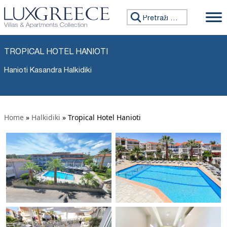
Tražiti:
TROPICAL HOTEL HANIOTI
Hanioti Kasandra Halkidiki
Home
»
Halkidiki
»
Tropical Hotel Hanioti