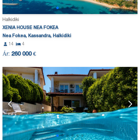
Halkidiki
XENIA HOUSE NEA FOKEA
Nea Fokea, Kassandra, Halkidiki
14
4
Ár:
260 000 €