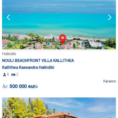
Halkidiki
NOULI BEACHFRONT VILLA KALLITHEA
Kallithea Kassandra Halkidiki
8
2
Kérésre
Ár:
500 000 euró