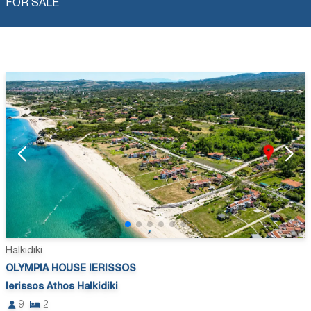
FOR SALE
Halkidiki
OLYMPIA HOUSE IERISSOS
Ierissos Athos Halkidiki
9
2