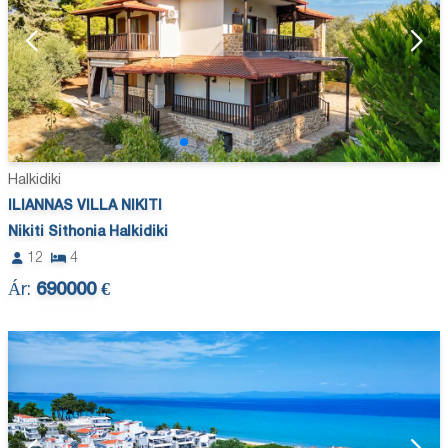
Halkidiki
ILIANNAS VILLA NIKITI
Nikiti Sithonia Halkidiki
12
4
Ár:
690000 €