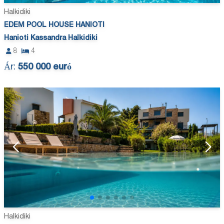
Halkidiki
EDEM POOL HOUSE HANIOTI
Hanioti Kassandra Halkidiki
8
4
Ár:
550 000 euró
Halkidiki