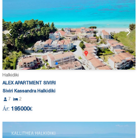
Halkidiki
ALEX APARTMENT SIVIRI
Siviri Kassandra Halkidiki
7
2
Ár:
195000€