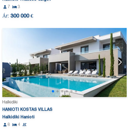
7
3
Ár:
300 000 €
Halkidiki
HANIOTI KOSTAS VILLAS
Halkidiki Hanioti
8
4