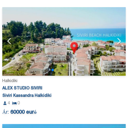
Halkidiki
ALEX STUDIO SIVIRI
Siviri Kassandra Halkidiki
4
0
Ár:
60000 euró