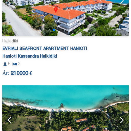
Halkidiki
EVRIALI SEAFRONT APARTMENT HANIOTI
Hanioti Kassandra Halkidiki
6
2
Ár:
210000 €