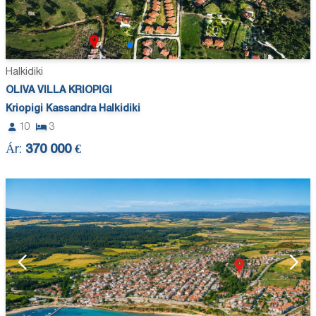
Halkidiki
OLIVA VILLA KRIOPIGI
Kriopigi Kassandra Halkidiki
10
3
Ár:
370 000 €