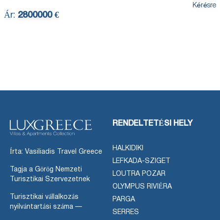
Kérésre
Ár:
2800000 €
RENDELTETÉSI HELY
HALKIDIKI
Írta: Vasiliadis Travel Greece
LEFKADA-SZIGET
Tagja a Görög Nemzeti
LOUTRA POZAR
Turisztikai Szervezetnek
OLYMPUS RIVIÉRA
Turisztikai vállalkozás
PARGA
nyilvántartási száma —
SERRES