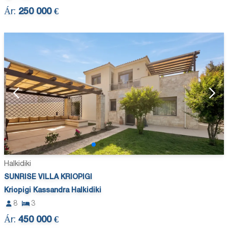
Ár:
250 000 €
Halkidiki
SUNRISE VILLA KRIOPIGI
Kriopigi Kassandra Halkidiki
8
3
Ár:
450 000 €