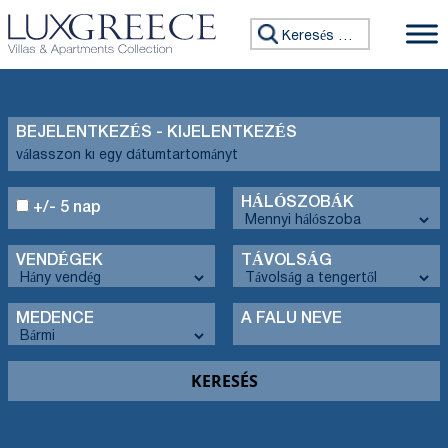
Keresés:
BEJELENTKEZÉS - KIJELENTKEZÉS
HÁLÓSZOBÁK
+/- 5 nap
VENDÉGEK
TÁVOLSÁG
MEDENCE
A FALU NEVE