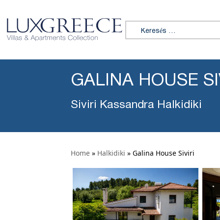
Keresés:
GALINA HOUSE SI
Siviri Kassandra Halkidiki
Home
»
Halkidiki
»
Galina House Siviri