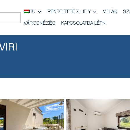
HU
RENDELTETÉSI HELY
VILLÁK
SZ
VÁROSNÉZÉS
KAPCSOLATBA LÉPNI
VIRI