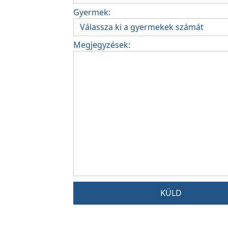
Gyermek:
Megjegyzések:
KÜLD