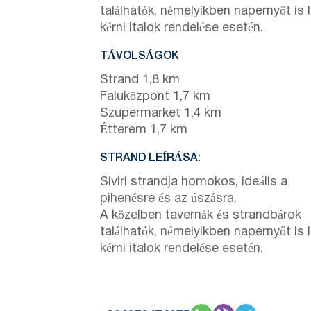
találhatók, némelyikben napernyőt is 
kérni italok rendelése esetén.
TÁVOLSÁGOK
Strand 1,8 km
Faluközpont 1,7 km
Szupermarket 1,4 km
Étterem 1,7 km
STRAND LEÍRÁSA:
Siviri strandja homokos, ideális a
pihenésre és az úszásra.
A közelben tavernák és strandbárok
találhatók, némelyikben napernyőt is 
kérni italok rendelése esetén.