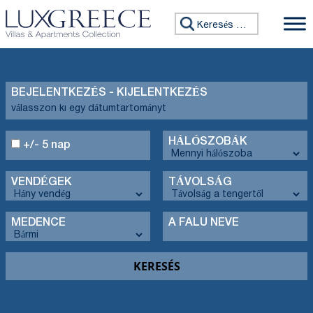
Keresés:
BEJELENTKEZÉS - KIJELENTKEZÉS
HÁLÓSZOBÁK
+/- 5 nap
VENDÉGEK
TÁVOLSÁG
MEDENCE
A FALU NEVE